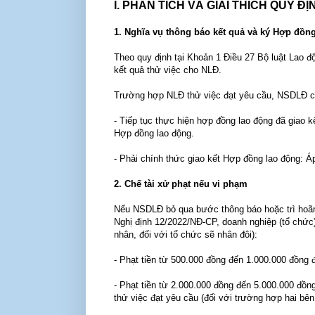
I. PHÂN TÍCH VÀ GIẢI THÍCH QUY Đ
1. Nghĩa vụ thông báo kết quả và ký Hợp đồn
Theo quy định tại Khoản 1 Điều 27 Bộ luật Lao đ
kết quả thử việc cho NLĐ.
Trường hợp NLĐ thử việc đạt yêu cầu, NSDLĐ c
- Tiếp tục thực hiện hợp đồng lao động đã giao k
Hợp đồng lao động.
- Phải chính thức giao kết Hợp đồng lao động: Á
2. Chế tài xử phạt nếu vi phạm
Nếu NSDLĐ bỏ qua bước thông báo hoặc trì hoãn v
Nghị định 12/2022/NĐ-CP, doanh nghiệp (tổ chức)
nhân, đối với tổ chức sẽ nhân đôi):
- Phạt tiền từ 500.000 đồng đến 1.000.000 đồng 
- Phạt tiền từ 2.000.000 đồng đến 5.000.000 đồng
thử việc đạt yêu cầu (đối với trường hợp hai bên