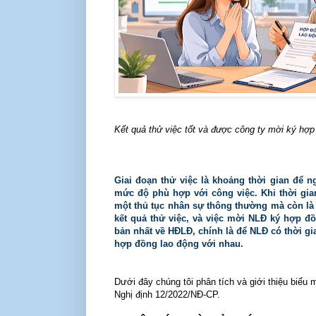
Kết quả thử việc tốt và được công ty mời ký hợp
Giai đoạn thử việc là khoảng thời gian để 
mức độ phù hợp với công việc. Khi thời gian
một thủ tục nhân sự thông thường mà còn là 
kết quả thử việc, và việc mời NLĐ ký hợp đ
bản nhất về HĐLĐ, chính là để NLĐ có thời gia
hợp đồng lao động với nhau.
Dưới đây chúng tôi phân tích và giới thiệu biểu 
Nghị định 12/2022/NĐ-CP.