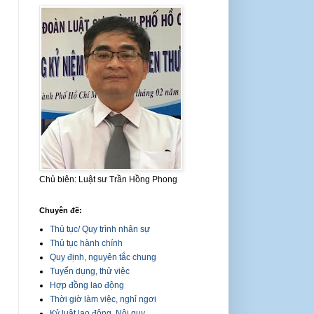
Chủ biên: Luật sư Trần Hồng Phong
Chuyên đề:
Thủ tục/ Quy trình nhân sự
Thủ tục hành chính
Quy định, nguyên tắc chung
Tuyển dụng, thử việc
Hợp đồng lao động
Thời giờ làm việc, nghỉ ngơi
Kỷ luật lao động, Nội quy