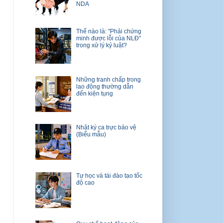
NDA
Thế nào là: "Phải chứng
minh được lỗi của NLĐ"
trong xử lý kỷ luật?
Những tranh chấp trong
lao động thường dẫn
đến kiện tụng
Nhật ký ca trực bảo vệ
(Biểu mẫu)
Tự học và tái đào tạo tốc
độ cao