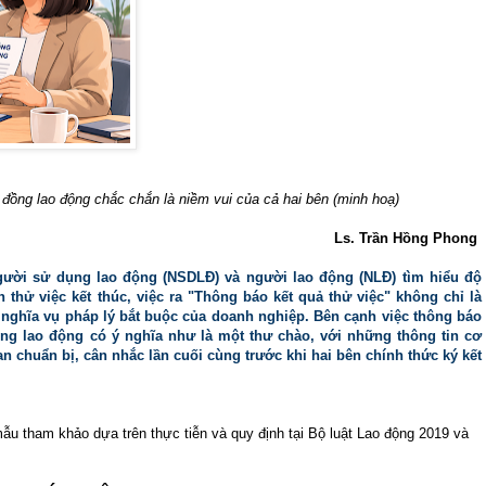
 đồng lao động chắc chắn là niềm vui của cả hai bên (minh hoạ)
Ls. Trần Hồng Phong
người sử dụng lao động (NSDLĐ) và người lao động (NLĐ) tìm hiểu độ
 thử việc kết thúc, việc ra "Thông báo kết quả thử việc" không chỉ là
nghĩa vụ pháp lý bắt buộc của doanh nghiệp. Bên cạnh việc thông báo
ồng lao động có ý nghĩa như là một thư chào, với những thông tin cơ
n chuẩn bị, cân nhắc lần cuối cùng trước khi hai bên chính thức ký kết
mẫu tham khảo dựa trên thực tiễn và quy định tại Bộ luật Lao động 2019 và