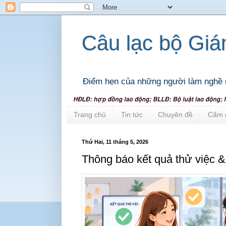
Câu lạc bộ Gi
Điểm hẹn của những người làm nghề 
Trang chủ
Tin tức
Chuyên đề
Cẩm 
Thứ Hai, 11 tháng 5, 2026
Thông báo kết quả thử việc 