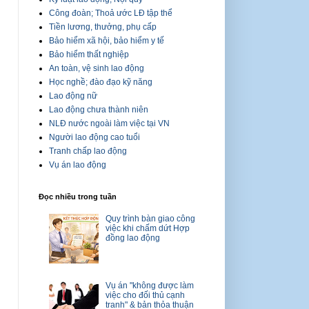
Công đoàn; Thoả ước LĐ tập thể
Tiền lương, thưởng, phụ cấp
Bảo hiểm xã hội, bảo hiểm y tế
Bảo hiểm thất nghiệp
An toàn, vệ sinh lao động
Học nghề; đào đạo kỹ năng
Lao động nữ
Lao động chưa thành niên
NLĐ nước ngoài làm việc tại VN
Người lao động cao tuổi
Tranh chấp lao động
Vụ án lao động
Đọc nhiều trong tuần
Quy trình bàn giao công
việc khi chấm dứt Hợp
đồng lao động
Vụ án "không được làm
việc cho đối thủ cạnh
tranh" & bản thỏa thuận