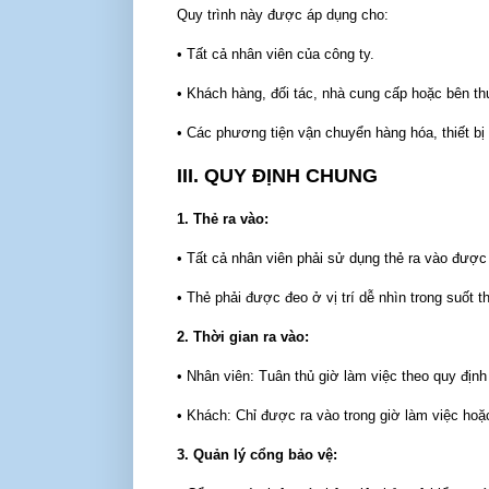
Quy trình này được áp dụng cho:
• Tất cả nhân viên của công ty.
• Khách hàng, đối tác, nhà cung cấp hoặc bên thứ
• Các phương tiện vận chuyển hàng hóa, thiết bị
III. QUY ĐỊNH CHUNG
1. Thẻ ra vào:
• Tất cả nhân viên phải sử dụng thẻ ra vào được
• Thẻ phải được đeo ở vị trí dễ nhìn trong suốt th
2. Thời gian ra vào:
• Nhân viên: Tuân thủ giờ làm việc theo quy định
• Khách: Chỉ được ra vào trong giờ làm việc hoặc
3. Quản lý cổng bảo vệ: