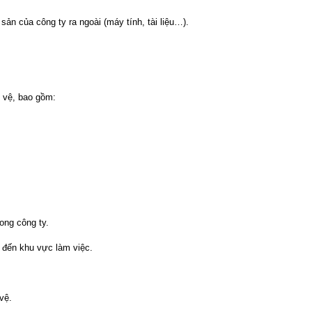
sản của công ty ra ngoài (máy tính, tài liệu…).
o vệ, bao gồm:
ong công ty.
 đến khu vực làm việc.
vệ.