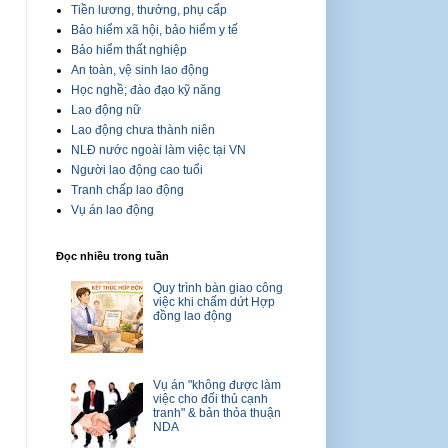
Tiền lương, thưởng, phụ cấp
Bảo hiểm xã hội, bảo hiểm y tế
Bảo hiểm thất nghiệp
An toàn, vệ sinh lao động
Học nghề; đào đạo kỹ năng
Lao động nữ
Lao động chưa thành niên
NLĐ nước ngoài làm việc tại VN
Người lao động cao tuổi
Tranh chấp lao động
Vụ án lao động
Đọc nhiều trong tuần
Quy trình bàn giao công
việc khi chấm dứt Hợp
đồng lao động
Vụ án "không được làm
việc cho đối thủ cạnh
tranh" & bản thỏa thuận
NDA