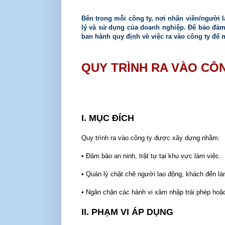
Bên trong mỗi công ty, nơi nhân viên/người 
lý và sử dụng của doanh nghiệp. Để bảo đảm 
ban hành quy định về việc ra vào công ty để 
QUY TRÌNH RA VÀO CÔ
I. MỤC ĐÍCH
Quy trình ra vào công ty được xây dựng nhằm:
• Đảm bảo an ninh, trật tự tại khu vực làm việc.
• Quản lý chặt chẽ người lao động, khách đến là
• Ngăn chặn các hành vi xâm nhập trái phép hoặ
II. PHẠM VI ÁP DỤNG