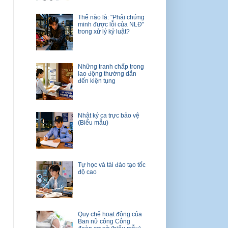
Thế nào là: "Phải chứng
minh được lỗi của NLĐ"
trong xử lý kỷ luật?
Những tranh chấp trong
lao động thường dẫn
đến kiện tụng
Nhật ký ca trực bảo vệ
(Biểu mẫu)
Tự học và tái đào tạo tốc
độ cao
Quy chế hoạt động của
Ban nữ công Công