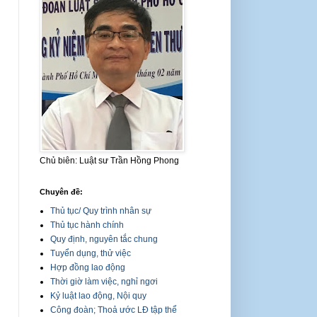
Chủ biên: Luật sư Trần Hồng Phong
Chuyên đề:
Thủ tục/ Quy trình nhân sự
Thủ tục hành chính
Quy định, nguyên tắc chung
Tuyển dụng, thử việc
Hợp đồng lao động
Thời giờ làm việc, nghỉ ngơi
Kỷ luật lao động, Nội quy
Công đoàn; Thoả ước LĐ tập thể