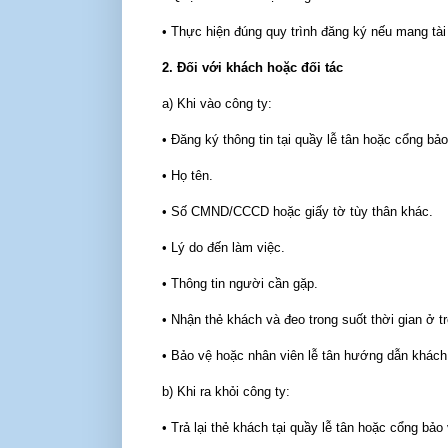
• Thực hiện đúng quy trình đăng ký nếu mang tài 
2. Đối với khách hoặc đối tác
a) Khi vào công ty:
• Đăng ký thông tin tại quầy lễ tân hoặc cổng bả
• Họ tên.
• Số CMND/CCCD hoặc giấy tờ tùy thân khác.
• Lý do đến làm việc.
• Thông tin người cần gặp.
• Nhận thẻ khách và đeo trong suốt thời gian ở tr
• Bảo vệ hoặc nhân viên lễ tân hướng dẫn khách
b) Khi ra khỏi công ty:
• Trả lại thẻ khách tại quầy lễ tân hoặc cổng bảo 