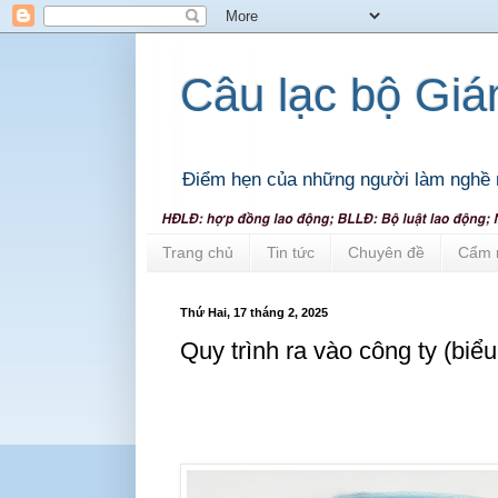
Câu lạc bộ Gi
Điểm hẹn của những người làm nghề 
Trang chủ
Tin tức
Chuyên đề
Cẩm 
Thứ Hai, 17 tháng 2, 2025
Quy trình ra vào công ty (biể