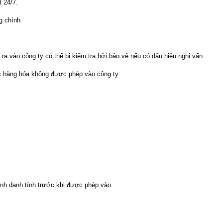
t 24/7.
g chính.
 ra vào công ty có thể bị kiểm tra bởi bảo vệ nếu có dấu hiệu nghi vấn.
 hàng hóa không được phép vào công ty.
inh danh tính trước khi được phép vào.