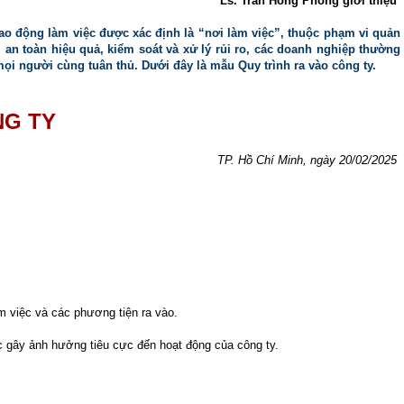
Ls. Trần Hồng Phong giới thiệu
lao động làm việc được xác định là “nơi làm việc”, thuộc phạm vi quản
an toàn hiệu quả, kiểm soát và xử lý rủi ro, các doanh nghiệp thường
mọi người cùng tuân thủ. Dưới đây là mẫu Quy trình ra vào công ty.
NG TY
TP. Hồ Chí Minh, ngày 20/02/2025
m việc và các phương tiện ra vào.
c gây ảnh hưởng tiêu cực đến hoạt động của công ty.