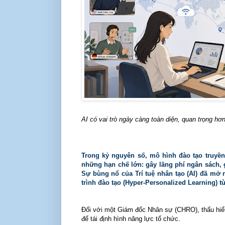
AI có vai trò ngày càng toàn diện, quan trọng h
Trong kỷ nguyên số, mô hình đào tạo truyền 
những hạn chế lớn: gây lãng phí ngân sách, 
Sự bùng nổ của Trí tuệ nhân tạo (AI) đã mở
trình đào tạo (Hyper-Personalized Learning) từ
Đối với một Giám đốc Nhân sự (CHRO), thấu hiểu
để tái định hình năng lực tổ chức.