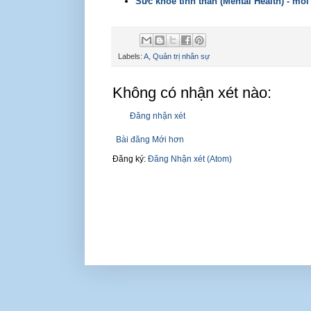
Sức khỏe tinh thần (Mental Health) - mố
Labels:
A
,
Quản trị nhân sự
Không có nhận xét nào:
Đăng nhận xét
Bài đăng Mới hơn
Đăng ký:
Đăng Nhận xét (Atom)