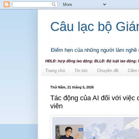
Câu lạc bộ Gi
Điểm hẹn của những người làm nghề 
Trang chủ
Tin tức
Chuyên đề
Cẩm 
Thứ Năm, 21 tháng 5, 2026
Tác động của AI đối với việc 
viên