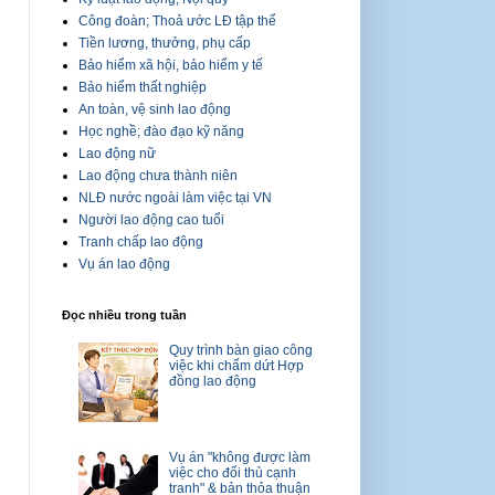
Công đoàn; Thoả ước LĐ tập thể
Tiền lương, thưởng, phụ cấp
Bảo hiểm xã hội, bảo hiểm y tế
Bảo hiểm thất nghiệp
An toàn, vệ sinh lao động
Học nghề; đào đạo kỹ năng
Lao động nữ
Lao động chưa thành niên
NLĐ nước ngoài làm việc tại VN
Người lao động cao tuổi
Tranh chấp lao động
Vụ án lao động
Đọc nhiều trong tuần
Quy trình bàn giao công
việc khi chấm dứt Hợp
đồng lao động
Vụ án "không được làm
việc cho đối thủ cạnh
tranh" & bản thỏa thuận