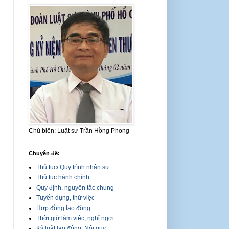
Chủ biên: Luật sư Trần Hồng Phong
Chuyên đề:
Thủ tục/ Quy trình nhân sự
Thủ tục hành chính
Quy định, nguyên tắc chung
Tuyển dụng, thử việc
Hợp đồng lao động
Thời giờ làm việc, nghỉ ngơi
Kỷ luật lao động, Nội quy