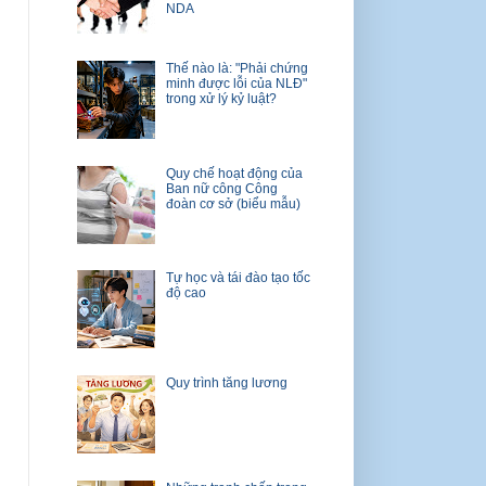
NDA
Thế nào là: "Phải chứng
minh được lỗi của NLĐ"
trong xử lý kỷ luật?
Quy chế hoạt động của
Ban nữ công Công
đoàn cơ sở (biểu mẫu)
Tự học và tái đào tạo tốc
độ cao
Quy trình tăng lương