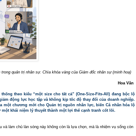
ơn trong quản trị nhân sự. Chìa khóa vàng của Giám đốc nhân sự (minh hoạ)
Hoa Văn
thống theo kiểu “một size cho tất cả” (One-Size-Fits-All) đang bộc lộ
giảm động lực học tập và không kịp tốc độ thay đổi của doanh nghiệp.
 ra một chương mới cho Quản trị nguồn nhân lực, biến Cá nhân hóa lộ
 một khái niệm lý thuyết thành một lợi thế cạnh tranh cốt lõi.
 và làm chủ làn sóng này không còn là lựa chọn, mà là nhiệm vụ sống còn