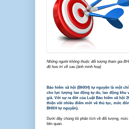
Những người không thuộc đối tượng tham gia BH
độ hưu trí về sau (ảnh minh hoạ)
Bảo hiểm xã hội (BHXH) tự nguyện là một chí
cho lực lượng lao động tự do, lao động khu 
già. Với sự ra đời của Luật Bảo hiểm xã hội 2
thiện với nhiều điểm mới về thủ tục, mức đóng
BHXH tự nguyện).
Dưới đây chúng tôi phân tích về đối tượng, mức
liên quan.