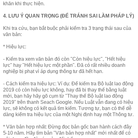
khăn khi thực hiện.
4. LƯU Ý QUAN TRỌNG (ĐỂ TRÁNH SAI LẦM PHÁP LÝ)
Khi tra cứu, bạn bắt buộc phải kiểm tra 3 trạng thái sau của
văn bản:
* Hiệu lực:
- Kiểm tra xem văn bản đó còn "Còn hiệu lực", "Hết hiệu
lực" hay "Hết hiệu lực một phần". Đã có rất nhiều doanh
nghiệp bị phạt vì áp dụng thông tư đã hết hạn.
- Cách kiểm tra hiệu lực: Ví dụ: Để kiếm tra Bộ luật lao động
2019 có còn hiệu lực không, hay đã bị thay thế bằng luật
mới, bạn hãy hãy gõ cụm từ "Thay thế Bộ luật lao động
2019" trên thanh Seach Google. Nếu Luật vẫn đang có hiệu
lực, sẽ không có kết quả tìm kiếm. Tương tự, bạn có thể dễ
dàng kiểm tra hiệu lực của một Nghị định hay một Thông tư.
* Văn bản hợp nhất: Đừng đọc bản gốc ban hành cách đây
5-10 năm. Hãy tìm bản "Văn bản hợp nhất" mới nhất để có