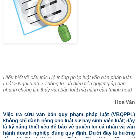
Hiểu biết về cấu trúc Hệ thống pháp luật văn bản pháp luật:
Luật > Nghị định > Thông tư - là điều tiên quyết giúp bạn
nhanh chóng tìm thấy văn bản luật mà mình cần (minh hoạ)
Hoa Văn
Việc tra cứu văn bản quy phạm pháp luật (VBQPPL)
không chỉ dành riêng cho luật sư hay sinh viên luật; đây
là kỹ năng thiết yếu để bảo vệ quyền lợi cá nhân và vận
hành doanh nghiệp đúng quy định. Dưới đây là hướng