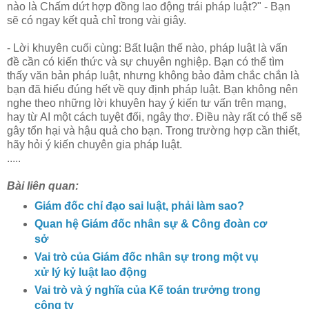
nào là Chấm dứt hợp đồng lao động trái pháp luật?" - Bạn
sẽ có ngay kết quả chỉ trong vài giây.
- Lời khuyên cuối cùng: Bất luận thế nào, pháp luật là vấn
đề cần có kiến thức và sự chuyên nghiệp. Bạn có thể tìm
thấy văn bản pháp luật, nhưng không bảo đảm chắc chắn là
bạn đã hiểu đúng hết về quy định pháp luật. Bạn không nên
nghe theo những lời khuyên hay ý kiến tư vấn trên mạng,
hay từ AI một cách tuyệt đối, ngây thơ. Điều này rất có thể sẽ
gây tổn hại và hậu quả cho bạn. Trong trường hợp cần thiết,
hãy hỏi ý kiến chuyên gia pháp luật.
.....
Bài liên quan:
Giám đốc chỉ đạo sai luật, phải làm sao?
Quan hệ Giám đốc nhân sự & Công đoàn cơ
sở
Vai trò của Giám đốc nhân sự trong một vụ
xử lý kỷ luật lao động
Vai trò và ý nghĩa của Kế toán trưởng trong
công ty