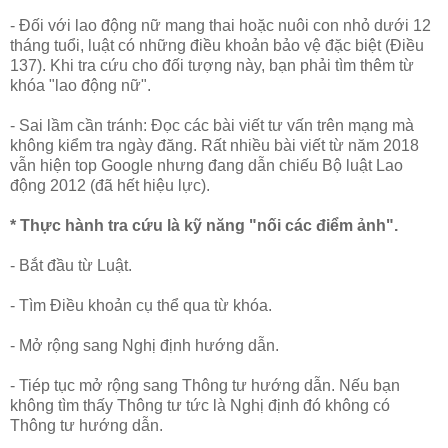
- Đối với lao động nữ mang thai hoặc nuôi con nhỏ dưới 12
tháng tuổi, luật có những điều khoản bảo vệ đặc biệt (Điều
137). Khi tra cứu cho đối tượng này, bạn phải tìm thêm từ
khóa "lao động nữ".
- Sai lầm cần tránh: Đọc các bài viết tư vấn trên mạng mà
không kiểm tra ngày đăng. Rất nhiều bài viết từ năm 2018
vẫn hiện top Google nhưng đang dẫn chiếu Bộ luật Lao
động 2012 (đã hết hiệu lực).
* Thực hành tra cứu là kỹ năng "nối các điểm ảnh".
- Bắt đầu từ Luật.
- Tìm Điều khoản cụ thể qua từ khóa.
- Mở rộng sang Nghị định hướng dẫn.
- Tiép tục mở rộng sang Thông tư hướng dẫn. Nếu bạn
không tìm thấy Thông tư tức là Nghị định đó không có
Thông tư hướng dẫn.