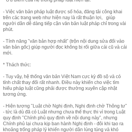
- Việc văn bản pháp luật được số hóa, đăng tải công khai
trên các trang web như hiện nay là rất thuận lợi, giúp
người dân dễ dàng tiếp cận văn bản luật pháp chỉ trong vài
phút.
- Tính năng "văn bản hợp nhất" (trộn nội dung sửa đổi vào
văn bản gốc) giúp người đọc không bị rối giữa cái cũ và cái
mới.
* Thách thức:
- Tuy vậy, hệ thống văn bản Việt Nam cực kỳ đồ sộ và có
tính chất thay đổi rất nhanh. Điều này khiến cho việc tìm
hiểu pháp luật cũng phải được thường xuyên cập nhật
tương ứng.
- Hiện tượng "Luật chờ Nghị định, Nghị định chờ Thông tư"
- tức là dù đã có Luật nhưng chưa thể thực thi vì trong Luật
quy định "Chính phủ quy định về nội dung này", nhưng
Chính phủ lại chưa kịp ban hành Nghị định - đôi khi tạo ra
khoảng trống pháp lý khiến người dân lúng túng và khó