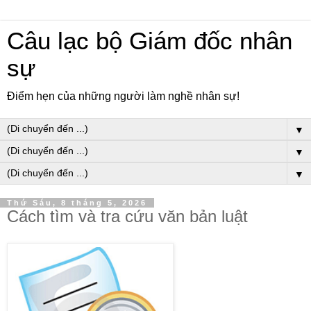
Câu lạc bộ Giám đốc nhân
sự
Điểm hẹn của những người làm nghề nhân sự!
▼
▼
▼
Thứ Sáu, 8 tháng 5, 2026
Cách tìm và tra cứu văn bản luật