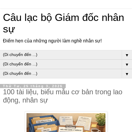
Câu lạc bộ Giám đốc nhân
sự
Điểm hẹn của những người làm nghề nhân sự!
▼
▼
▼
Thứ Tư, 25 tháng 3, 2026
100 tài liệu, biểu mẫu cơ bản trong lao
động, nhân sự