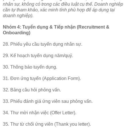
nhân sự, không có trong các điều luật cụ thể. Doanh nghiệp
cần tự tham khảo, xác minh tính phù hợp để áp dụng tại
doanh nghiệp).
Nhóm 4: Tuyển dụng & Tiếp nhận (Recruitment &
Onboarding)
28. Phiếu yêu cầu tuyển dụng nhân sự.
29. Kế hoạch tuyển dụng năm/quý.
30. Thông báo tuyển dụng.
31. Đơn ứng tuyển (Application Form).
32. Bảng câu hỏi phỏng vấn.
33. Phiếu đánh giá ứng viên sau phỏng vấn.
34. Thư mời nhận việc (Offer Letter).
35. Thư từ chối ứng viên (Thank you letter).