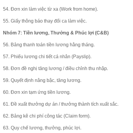
54. Đơn xin làm việc từ xa (Work from home).
55. Giấy thông báo thay đổi ca làm việc.
Nhóm 7: Tiền lương, Thưởng & Phúc lợi (C&B)
56. Bảng thanh toán tiền lương hằng tháng.
57. Phiếu lương chi tiết cá nhân (Payslip).
58. Đơn đề nghị tăng lương / điều chỉnh thu nhập.
59. Quyết định nâng bậc, tăng lương.
60. Đơn xin tạm ứng tiền lương.
61. Đề xuất thưởng dự án / thưởng thành tích xuất sắc.
62. Bảng kê chi phí công tác (Claim form).
63. Quy chế lương, thưởng, phúc lợi.