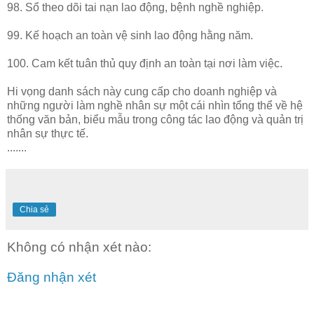
98. Sổ theo dõi tai nạn lao động, bệnh nghề nghiệp.
99. Kế hoạch an toàn vệ sinh lao động hằng năm.
100. Cam kết tuân thủ quy định an toàn tại nơi làm việc.
Hi vọng danh sách này cung cấp cho doanh nghiệp và
những người làm nghề nhân sự một cái nhìn tổng thể về hệ
thống văn bản, biểu mẫu trong công tác lao động và quản trị
nhân sự thực tế.
.......
Chia sẻ
Không có nhận xét nào:
Đăng nhận xét