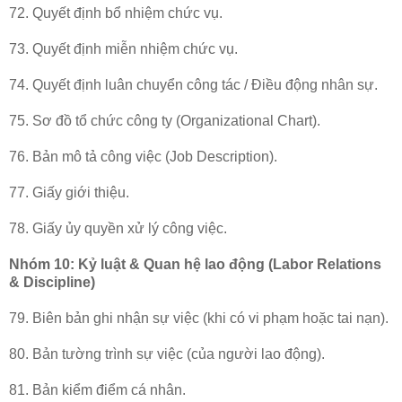
72. Quyết định bổ nhiệm chức vụ.
73. Quyết định miễn nhiệm chức vụ.
74. Quyết định luân chuyển công tác / Điều động nhân sự.
75. Sơ đồ tổ chức công ty (Organizational Chart).
76. Bản mô tả công việc (Job Description).
77. Giấy giới thiệu.
78. Giấy ủy quyền xử lý công việc.
Nhóm 10: Kỷ luật & Quan hệ lao động (Labor Relations
& Discipline)
79. Biên bản ghi nhận sự việc (khi có vi phạm hoặc tai nạn).
80. Bản tường trình sự việc (của người lao động).
81. Bản kiểm điểm cá nhân.