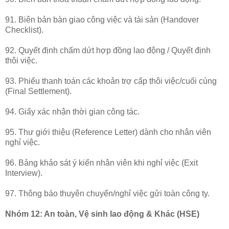
91. Biên bản bàn giao công việc và tài sản (Handover
Checklist).
92. Quyết định chấm dứt hợp đồng lao động / Quyết định
thôi việc.
93. Phiếu thanh toán các khoản trợ cấp thôi việc/cuối cùng
(Final Settlement).
94. Giấy xác nhận thời gian công tác.
95. Thư giới thiệu (Reference Letter) dành cho nhân viên
nghỉ việc.
96. Bảng khảo sát ý kiến nhân viên khi nghỉ việc (Exit
Interview).
97. Thông báo thuyên chuyển/nghỉ việc gửi toàn công ty.
Nhóm 12: An toàn, Vệ sinh lao động & Khác (HSE)