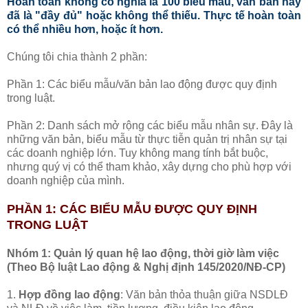
Hoàn toàn không có nghĩa là 100 biểu mẫu, văn bản này
đã là "đầy đủ" hoặc không thể thiếu. Thực tế hoàn toàn
có thể nhiều hơn, hoặc ít hơn.
Chúng tôi chia thành 2 phần:
Phần 1: Các biểu mẫu/văn bản lao động được quy định
trong luật.
Phần 2: Danh sách mở rộng các biểu mẫu nhân sự. Đây là
những văn bản, biểu mẫu từ thực tiễn quản trị nhân sự tại
các doanh nghiệp lớn. Tuy không mang tính bắt buộc,
nhưng quý vị có thể tham khảo, xây dựng cho phù hợp với
doanh nghiệp của mình.
PHẦN 1: CÁC BIỂU MẪU ĐƯỢC QUY ĐỊNH
TRONG LUẬT
Nhóm 1: Quản lý quan hệ lao động, thời giờ làm việc
(Theo Bộ luật Lao động & Nghị định 145/2020/NĐ-CP)
1.
Hợp đồng lao động
: Văn bản thỏa thuận giữa NSDLĐ