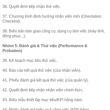
36. Quyết định tiếp nhận thử việc.
37. Chương trình định hướng nhân viên mới (Orientation
Checklist).
38. Biên bản bàn giao công cụ, dụng cụ làm việc (máy tính,
đồng phục...).
Nhóm 5: Đánh giá & Thử việc (Performance &
Probation)
39. Kế hoạch mục tiêu thử việc.
40. Báo cáo kết quả thử việc (của nhân viên).
41. Phiếu đánh giá kết quả thử việc (của quản lý).
42. Quyết định tiếp nhận nhân viên chính thức.
43. Biểu mẫu thiết lập mục tiêu/KPI hằng năm.
44. Phiếu đánh giá hiệu quả công việc (KPI) hằng