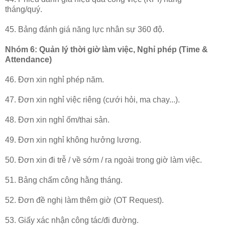
tháng/quý.
45. Bảng đánh giá năng lực nhân sự 360 độ.
Nhóm 6: Quản lý thời giờ làm việc, Nghỉ phép (Time &
Attendance)
46. Đơn xin nghỉ phép năm.
47. Đơn xin nghỉ việc riêng (cưới hỏi, ma chay...).
48. Đơn xin nghỉ ốm/thai sản.
49. Đơn xin nghỉ không hưởng lương.
50. Đơn xin đi trễ / về sớm / ra ngoài trong giờ làm việc.
51. Bảng chấm công hằng tháng.
52. Đơn đề nghị làm thêm giờ (OT Request).
53. Giấy xác nhận công tác/đi đường.