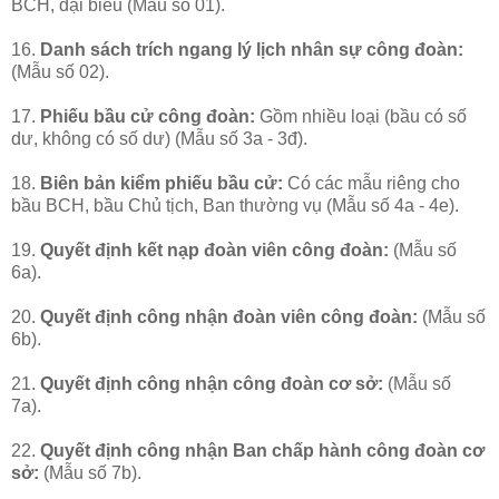
BCH, đại biểu (Mẫu số 01).
16.
Danh sách trích ngang lý lịch nhân sự công đoàn:
(Mẫu số 02).
17.
Phiếu bầu cử công đoàn:
Gồm nhiều loại (bầu có số
dư, không có số dư) (Mẫu số 3a - 3đ).
18.
Biên bản kiểm phiếu bầu cử:
Có các mẫu riêng cho
bầu BCH, bầu Chủ tịch, Ban thường vụ (Mẫu số 4a - 4e).
19.
Quyết định kết nạp đoàn viên công đoàn:
(Mẫu số
6a).
20.
Quyết định công nhận đoàn viên công đoàn:
(Mẫu số
6b).
21.
Quyết định công nhận công đoàn cơ sở:
(Mẫu số
7a).
22.
Quyết định công nhận Ban chấp hành công đoàn cơ
sở:
(Mẫu số 7b).