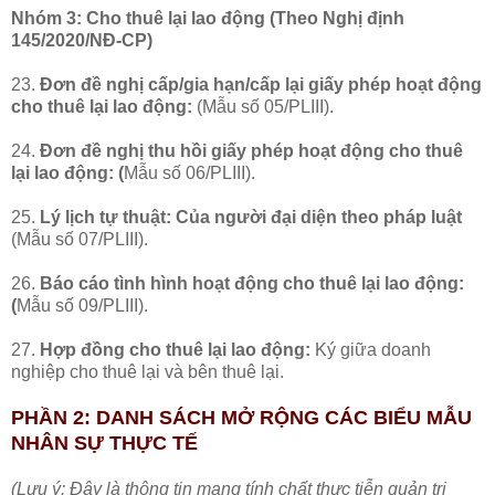
Nhóm 3: Cho thuê lại lao động (Theo Nghị định
145/2020/NĐ-CP)
23.
Đơn đề nghị cấp/gia hạn/cấp lại giấy phép hoạt động
cho thuê lại lao động:
(Mẫu số 05/PLIII).
24.
Đơn đề nghị thu hồi giấy phép hoạt động cho thuê
lại lao động: (
Mẫu số 06/PLIII).
25.
Lý lịch tự thuật: Của người đại diện theo pháp luật
(Mẫu số 07/PLIII).
26.
Báo cáo tình hình hoạt động cho thuê lại lao động:
(
Mẫu số 09/PLIII).
27.
Hợp đồng cho thuê lại lao động:
Ký giữa doanh
nghiệp cho thuê lại và bên thuê lại.
PHẦN 2: DANH SÁCH MỞ RỘNG CÁC BIỂU MẪU
NHÂN SỰ THỰC TẾ
(Lưu ý: Đây là thông tin mang tính chất thực tiễn quản trị