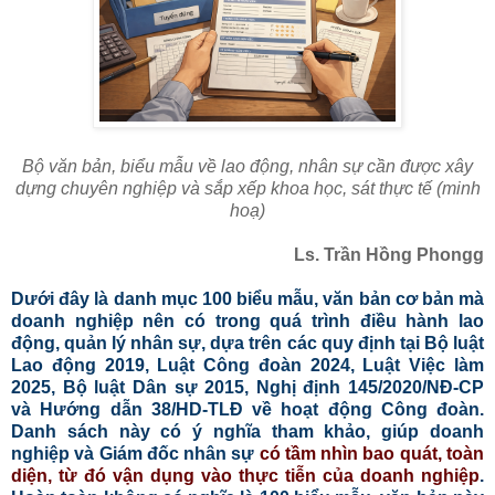
Bộ văn bản, biểu mẫu về lao động, nhân sự cần được xây
dựng chuyên nghiệp và sắp xếp khoa học, sát thực tế (minh
hoạ)
Ls. Trần Hồng Phongg
Dưới đây là danh mục 100 biểu mẫu, văn bản cơ bản mà
doanh nghiệp nên có trong quá trình điều hành lao
động, quản lý nhân sự, dựa trên các quy định tại Bộ luật
Lao động 2019, Luật Công đoàn 2024, Luật Việc làm
2025, Bộ luật Dân sự 2015, Nghị định 145/2020/NĐ-CP
và Hướng dẫn 38/HD-TLĐ về hoạt động Công đoàn.
Danh sách này có ý nghĩa tham khảo, giúp doanh
nghiệp và Giám đốc nhân sự
có tầm nhìn bao quát, toàn
diện, từ đó vận dụng vào thực tiễn của doanh nghiệp
.