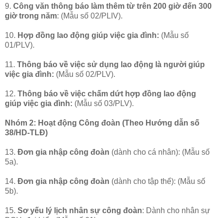
9.
Công văn thông báo làm thêm từ trên 200 giờ đến 300
giờ trong năm
: (Mẫu số 02/PLIV).
10.
Hợp đồng lao động giúp việc gia đình:
(Mẫu số
01/PLV).
11.
Thông báo về việc sử dụng lao động là người giúp
việc gia đình:
(Mẫu số 02/PLV).
12.
Thông báo về việc chấm dứt hợp đồng lao động
giúp việc gia đình:
(Mẫu số 03/PLV).
Nhóm 2: Hoạt động Công đoàn (Theo Hướng dẫn số
38/HD-TLĐ)
13.
Đơn gia nhập công đoàn
(dành cho cá nhân): (Mẫu số
5a).
14.
Đơn gia nhập công đoàn
(dành cho tập thể): (Mẫu số
5b).
15.
Sơ yếu lý lịch nhân sự công đoàn
: Dành cho nhân sự