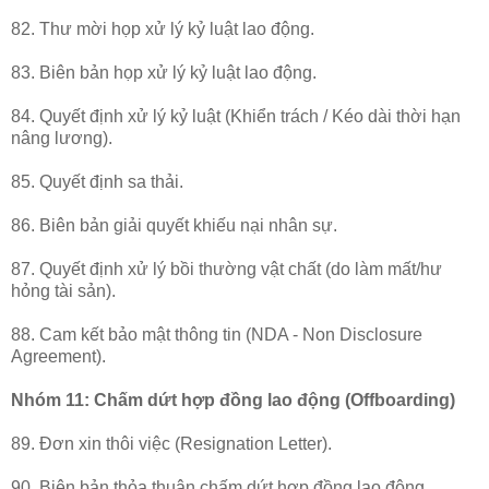
82. Thư mời họp xử lý kỷ luật lao động.
83. Biên bản họp xử lý kỷ luật lao động.
84. Quyết định xử lý kỷ luật (Khiển trách / Kéo dài thời hạn
nâng lương).
85. Quyết định sa thải.
86. Biên bản giải quyết khiếu nại nhân sự.
87. Quyết định xử lý bồi thường vật chất (do làm mất/hư
hỏng tài sản).
88. Cam kết bảo mật thông tin (NDA - Non Disclosure
Agreement).
Nhóm 11: Chấm dứt hợp đồng lao động (Offboarding)
89. Đơn xin thôi việc (Resignation Letter).
90. Biên bản thỏa thuận chấm dứt hợp đồng lao động.