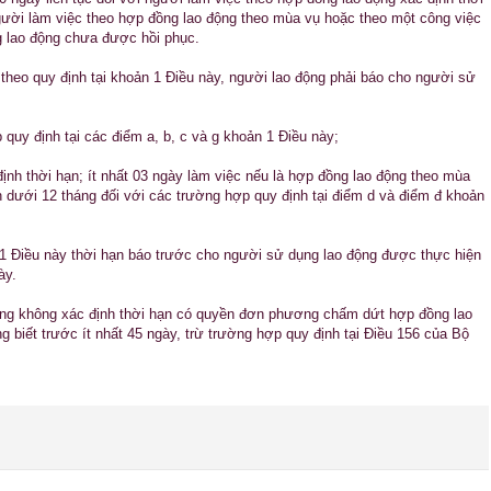
gười làm việc theo hợp đồng lao động theo mùa vụ hoặc theo một công việc
g lao động chưa được hồi phục.
heo quy định tại khoản 1 Điều này, người lao động phải báo cho người sử
 quy định tại các điểm a, b, c và g khoản 1 Điều này;
định thời hạn; ít nhất 03 ngày làm việc nếu là hợp đồng lao động theo mùa
n dưới 12 tháng đối với các trường hợp quy định tại điểm d và điểm đ khoản
n 1 Điều này thời hạn báo trước cho người sử dụng lao động được thực hiện
ày.
động không xác định thời hạn có quyền đơn phương chấm dứt hợp đồng lao
 biết trước ít nhất 45 ngày, trừ trường hợp quy định tại Điều 156 của Bộ