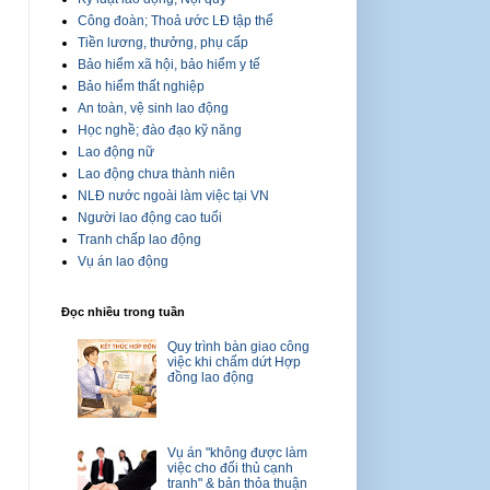
Công đoàn; Thoả ước LĐ tập thể
Tiền lương, thưởng, phụ cấp
Bảo hiểm xã hội, bảo hiểm y tế
Bảo hiểm thất nghiệp
An toàn, vệ sinh lao động
Học nghề; đào đạo kỹ năng
Lao động nữ
Lao động chưa thành niên
NLĐ nước ngoài làm việc tại VN
Người lao động cao tuổi
Tranh chấp lao động
Vụ án lao động
Đọc nhiều trong tuần
Quy trình bàn giao công
việc khi chấm dứt Hợp
đồng lao động
Vụ án "không được làm
việc cho đối thủ cạnh
tranh" & bản thỏa thuận