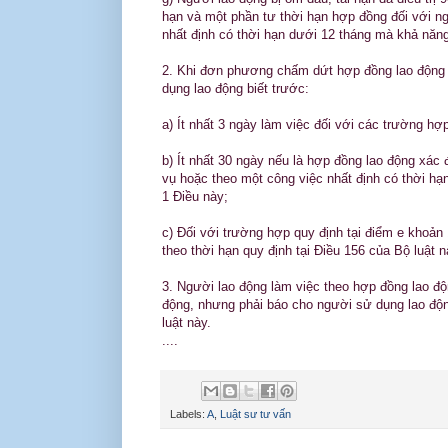
hạn và một phần tư thời hạn hợp đồng đối với n
nhất định có thời hạn dưới 12 tháng mà khả năn
2. Khi đơn phương chấm dứt hợp đồng lao động t
dụng lao động biết trước:
a) Ít nhất 3 ngày làm việc đối với các trường hợp
b) Ít nhất 30 ngày nếu là hợp đồng lao động xác 
vụ hoặc theo một công việc nhất định có thời hạ
1 Điều này;
c) Đối với trường hợp quy định tại điểm e khoả
theo thời hạn quy định tại Điều 156 của Bộ luật n
3. Người lao động làm việc theo hợp đồng lao 
động, nhưng phải báo cho người sử dụng lao động
luật này.
....
Labels:
A
,
Luật sư tư vấn