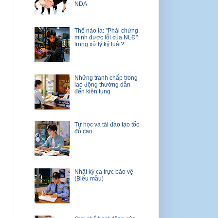
NDA
Thế nào là: "Phải chứng
minh được lỗi của NLĐ"
trong xử lý kỷ luật?
Những tranh chấp trong
lao động thường dẫn
đến kiện tụng
Tự học và tái đào tạo tốc
độ cao
Nhật ký ca trực bảo vệ
(Biểu mẫu)