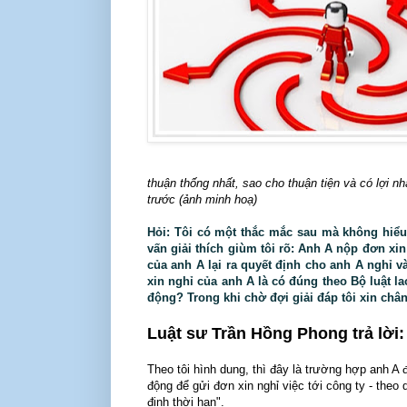
thuận thống nhất, sao cho thuận tiện và có lợi 
trước (ảnh minh hoạ)
Hỏi: Tôi có một thắc mắc sau mà không hiểu 
vấn giải thích giùm tôi rõ: Anh A nộp đơn xin
của anh A lại ra quyết định cho anh A nghỉ v
xin nghỉ của anh A là có đúng theo Bộ luật 
động? Trong khi chờ đợi giải đáp tôi xin chân
Luật sư Trần Hồng Phong trả lời:
Theo tôi hình dung, thì đây là trường hợp anh 
động để gửi đơn xin nghỉ việc tới công ty - theo 
định thời hạn".