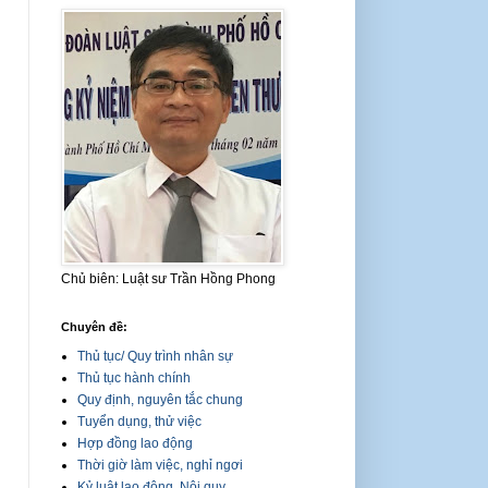
Chủ biên: Luật sư Trần Hồng Phong
Chuyên đề:
Thủ tục/ Quy trình nhân sự
Thủ tục hành chính
Quy định, nguyên tắc chung
Tuyển dụng, thử việc
Hợp đồng lao động
Thời giờ làm việc, nghỉ ngơi
Kỷ luật lao động, Nội quy