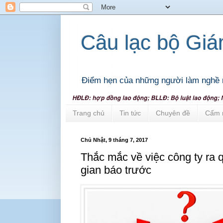
Câu lạc bộ Gi
Điểm hẹn của những người làm nghề 
Trang chủ
Tin tức
Chuyên đề
Cẩm 
Chủ Nhật, 9 tháng 7, 2017
Thắc mắc về việc công ty ra q
gian báo trước