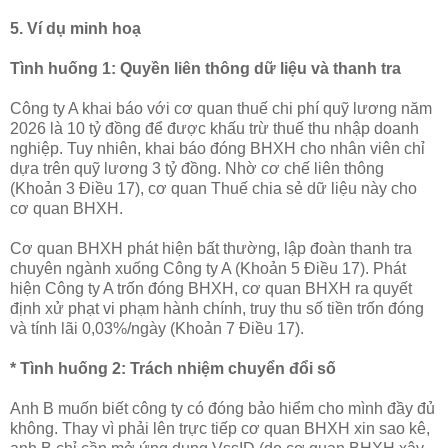
5. Ví dụ minh hoạ
Tình huống 1: Quyền liên thông dữ liệu và thanh tra
Công ty A khai báo với cơ quan thuế chi phí quỹ lương năm
2026 là 10 tỷ đồng để được khấu trừ thuế thu nhập doanh
nghiệp. Tuy nhiên, khai báo đóng BHXH cho nhân viên chỉ
dựa trên quỹ lương 3 tỷ đồng. Nhờ cơ chế liên thông
(Khoản 3 Điều 17), cơ quan Thuế chia sẻ dữ liệu này cho
cơ quan BHXH.
Cơ quan BHXH phát hiện bất thường, lập đoàn thanh tra
chuyên ngành xuống Công ty A (Khoản 5 Điều 17). Phát
hiện Công ty A trốn đóng BHXH, cơ quan BHXH ra quyết
định xử phạt vi phạm hành chính, truy thu số tiền trốn đóng
và tính lãi 0,03%/ngày (Khoản 7 Điều 17).
* Tình huống 2: Trách nhiệm chuyển đổi số
Anh B muốn biết công ty có đóng bảo hiểm cho mình đầy đủ
không. Thay vì phải lên trực tiếp cơ quan BHXH xin sao kê,