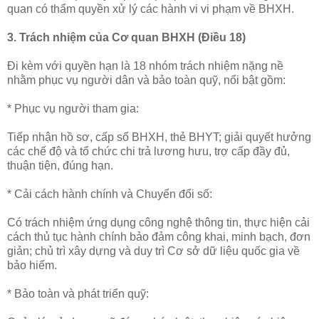
quan có thẩm quyền xử lý các hành vi vi phạm về BHXH.
3. Trách nhiệm của Cơ quan BHXH (Điều 18)
Đi kèm với quyền hạn là 18 nhóm trách nhiệm nặng nề
nhằm phục vụ người dân và bảo toàn quỹ, nổi bật gồm:
* Phục vụ người tham gia:
Tiếp nhận hồ sơ, cấp sổ BHXH, thẻ BHYT; giải quyết hưởng
các chế độ và tổ chức chi trả lương hưu, trợ cấp đầy đủ,
thuận tiện, đúng hạn.
* Cải cách hành chính và Chuyển đổi số:
Có trách nhiệm ứng dụng công nghệ thông tin, thực hiện cải
cách thủ tục hành chính bảo đảm công khai, minh bạch, đơn
giản; chủ trì xây dựng và duy trì Cơ sở dữ liệu quốc gia về
bảo hiểm.
* Bảo toàn và phát triển quỹ: