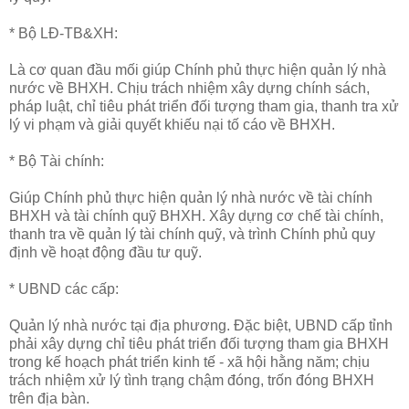
* Bộ LĐ-TB&XH:
Là cơ quan đầu mối giúp Chính phủ thực hiện quản lý nhà
nước về BHXH. Chịu trách nhiệm xây dựng chính sách,
pháp luật, chỉ tiêu phát triển đối tượng tham gia, thanh tra xử
lý vi phạm và giải quyết khiếu nại tố cáo về BHXH.
* Bộ Tài chính:
Giúp Chính phủ thực hiện quản lý nhà nước về tài chính
BHXH và tài chính quỹ BHXH. Xây dựng cơ chế tài chính,
thanh tra về quản lý tài chính quỹ, và trình Chính phủ quy
định về hoạt động đầu tư quỹ.
* UBND các cấp:
Quản lý nhà nước tại địa phương. Đặc biệt, UBND cấp tỉnh
phải xây dựng chỉ tiêu phát triển đối tượng tham gia BHXH
trong kế hoạch phát triển kinh tế - xã hội hằng năm; chịu
trách nhiệm xử lý tình trạng chậm đóng, trốn đóng BHXH
trên địa bàn.