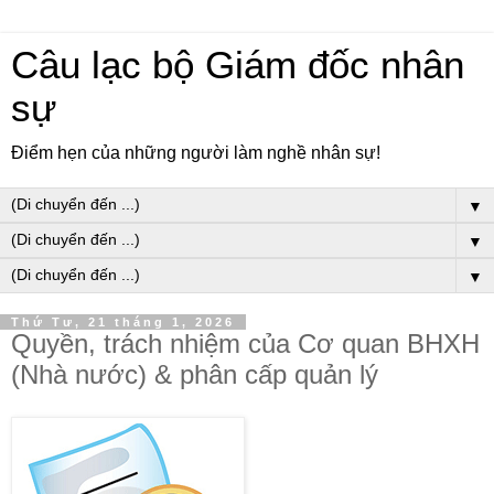
Câu lạc bộ Giám đốc nhân
sự
Điểm hẹn của những người làm nghề nhân sự!
▼
▼
▼
Thứ Tư, 21 tháng 1, 2026
Quyền, trách nhiệm của Cơ quan BHXH
(Nhà nước) & phân cấp quản lý