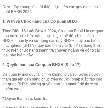
Dưới đây chúng tôi giới thiệu dựa trên các quy định của
Luật BHXH 2024.
1. Vị trí và Chức năng của Cơ quan BHXH
Theo Điều 16 Luật BHXH 2024, Cơ quan BHXH là cơ quan
nhà nước có chức năng thực hiện chế độ, chính sách
BHXH; quản lý và sử dụng các quỹ BHXH, quỹ bảo hiểm
thất nghiệp (BHTN), quỹ bảo hiểm y tế (BHYT); đồng thời
thực hiện chức năng thanh tra chuyên ngành về đóng các
loại bảo hiểm này.
2. Quyền hạn của Cơ quan BHXH (Điều 17)
Để quản lý một quỹ tài chính khổng lồ và số lượng người
tham gia lên đến hàng chục triệu người, pháp luật trao cho
cơ quan BHXH những quyền hạn "đủ mạnh" để thực thi
nhiệm vụ:
* Quyền thanh tra, kiểm tra: