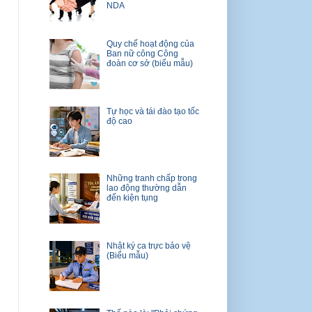
NDA
Quy chế hoạt động của
Ban nữ công Công
đoàn cơ sở (biểu mẫu)
Tự học và tái đào tạo tốc
độ cao
Những tranh chấp trong
lao động thường dẫn
đến kiện tụng
Nhật ký ca trực bảo vệ
(Biểu mẫu)