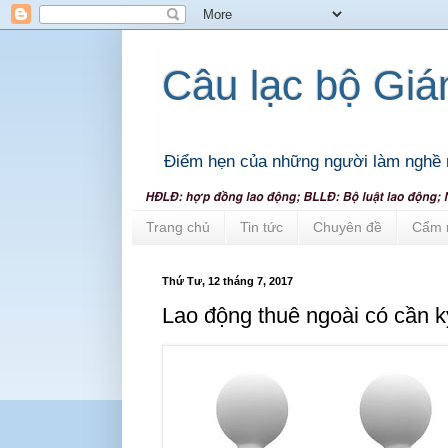
Câu lạc bộ Gi
Điểm hẹn của những người làm nghề 
Trang chủ
Tin tức
Chuyên đề
Cẩm 
Thứ Tư, 12 tháng 7, 2017
Lao động thuê ngoài có cần 