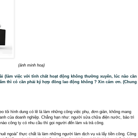
(ảnh minh hoạ)
oài (làm việc với tính chất hoạt động không thường xuyên, lúc nào cần
năm thì có cần phải ký hợp đồng lao động không ? Xin cám ơn. (Chung
heo tôi hình dung có lẽ là làm những công việc phụ, đơn giản, không mang
doanh của doanh nghiệp. Chẳng hạn như: người sửa chữa điện nước, bảo trì
 nào công ty có nhu cầu thì gọi người đến làm và trả công.
uê ngoài” thực chất là làm những người làm dịch vụ và lấy tiền công. Công