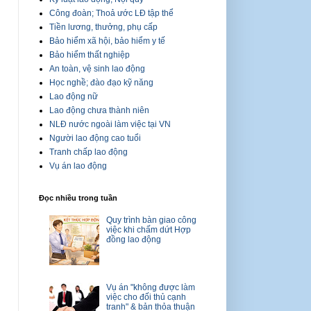
Công đoàn; Thoả ước LĐ tập thể
Tiền lương, thưởng, phụ cấp
Bảo hiểm xã hội, bảo hiểm y tế
Bảo hiểm thất nghiệp
An toàn, vệ sinh lao động
Học nghề; đào đạo kỹ năng
Lao động nữ
Lao động chưa thành niên
NLĐ nước ngoài làm việc tại VN
Người lao động cao tuổi
Tranh chấp lao động
Vụ án lao động
Đọc nhiều trong tuần
Quy trình bàn giao công
việc khi chấm dứt Hợp
đồng lao động
Vụ án "không được làm
việc cho đối thủ cạnh
tranh" & bản thỏa thuận