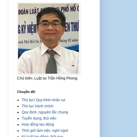
Chủ biên: Luật sư Trần Hồng Phong
Chuyên đề:
Thủ tục/ Quy trình nhân sự
Thủ tục hành chính
Quy định, nguyên tắc chung
Tuyển dụng, thử việc
Hợp đồng lao động
Thời giờ làm việc, nghỉ ngơi
Kỷ luật lao động, Nội quy