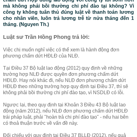
mà không phải bồi thường chi phí đào tại không? Vì
công ty không tuân thủ đúng luật về thanh toán lương
cho nhân viên, luôn trả lương trễ từ nửa tháng đến 1
tháng. (Nguyen Th.)
Luật sư Trần Hồng Phong trả lời:
Việc chị muốn nghỉ việc có thể xem là hành động đơn
phương chấm dứt HĐLĐ của NLĐ.
Tại Điều 37 Bộ luật lao động (2012) quy định về những
trường hợp NLĐ được quyền đơn phương chấm dứt
HĐLĐ. Hay nói khác đi, nếu NLĐ đơn phương chấm dứt
HĐLĐ theo những trường hợp quy định tại Điều 37, thì sẽ
không phải bồi thường chi phí đào tạo, vì NSDLĐ có lỗi.
Ngược lại, theo quy định tại Khoản 3 Điều 43 Bộ luật lao
động (năm 2012), nếu NLĐ đơn phương chấm dứt HĐLĐ
trái pháp luật, phải "hoàn trả chi phí đào tạo" - nếu hai bên
có thoả thuận trước về vấn đề này.
Đối chiếu với quy định tại Điều 37 BLLĐ (2012), nếu quả