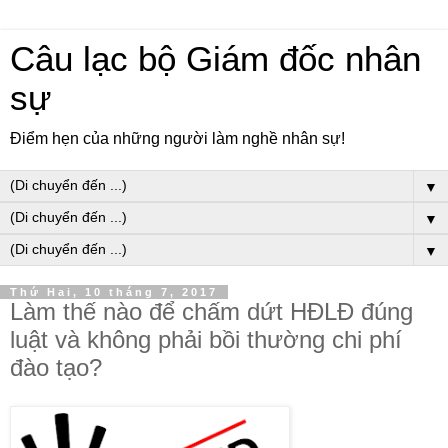
Câu lạc bộ Giám đốc nhân
sự
Điểm hẹn của những người làm nghề nhân sự!
▼
▼
▼
Thứ Hai, 10 tháng 7, 2017
Làm thế nào để chấm dứt HĐLĐ đúng
luật và không phải bồi thường chi phí
đào tạo?