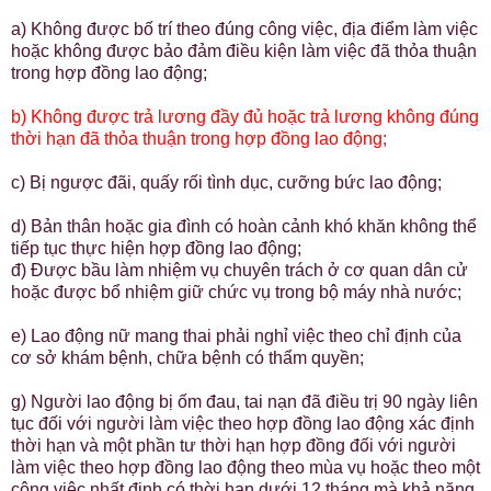
a) Không được bố trí theo đúng công việc, địa điểm làm việc
hoặc không được bảo đảm điều kiện làm việc đã thỏa thuận
trong hợp đồng lao động;
b) Không được trả lương đầy đủ hoặc trả lương không đúng
thời hạn đã thỏa thuận trong hợp đồng lao động;
c) Bị ngược đãi, quấy rối tình dục, cưỡng bức lao động;
d) Bản thân hoặc gia đình có hoàn cảnh khó khăn không thể
tiếp tục thực hiện hợp đồng lao động;
đ) Được bầu làm nhiệm vụ chuyên trách ở cơ quan dân cử
hoặc được bổ nhiệm giữ chức vụ trong bộ máy nhà nước;
e) Lao động nữ mang thai phải nghỉ việc theo chỉ định của
cơ sở khám bệnh, chữa bệnh có thẩm quyền;
g) Người lao động bị ốm đau, tai nạn đã điều trị 90 ngày liên
tục đối với người làm việc theo hợp đồng lao động xác định
thời hạn và một phần tư thời hạn hợp đồng đối với người
làm việc theo hợp đồng lao động theo mùa vụ hoặc theo một
công việc nhất định có thời hạn dưới 12 tháng mà khả năng