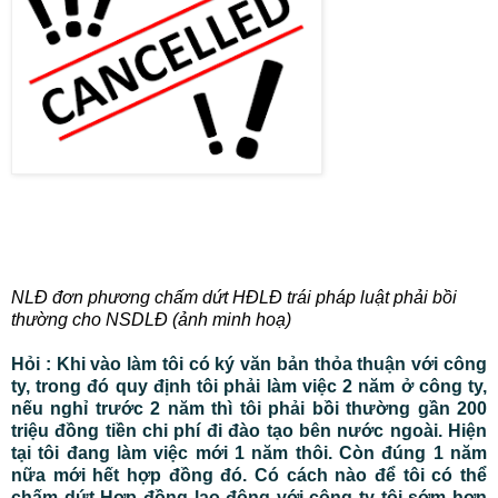
NLĐ đơn phương chấm dứt HĐLĐ trái pháp luật phải bồi
thường cho NSDLĐ (ảnh minh hoạ)
Hỏi : Khi vào làm tôi có ký văn bản thỏa thuận với công
ty, trong đó quy định tôi phải làm việc 2 năm ở công ty,
nếu nghỉ trước 2 năm thì tôi phải bồi thường gần 200
triệu đồng tiền chi phí đi đào tạo bên nước ngoài. Hiện
tại tôi đang làm việc mới 1 năm thôi. Còn đúng 1 năm
nữa mới hết hợp đồng đó. Có cách nào để tôi có thể
chấm dứt Hợp đồng lao động với công ty tôi sớm hơn