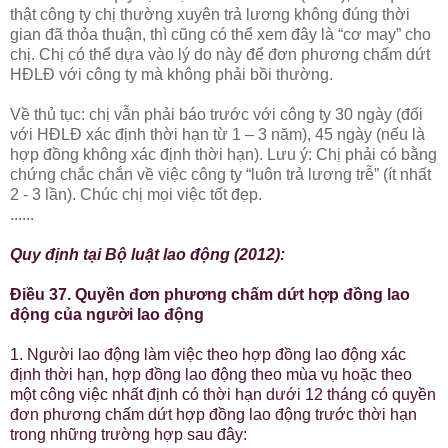
thật công ty chị thường xuyên trả lương không đúng thời
gian đã thỏa thuận, thì cũng có thể xem đây là “cơ may” cho
chị. Chị có thể dựa vào lý do này để đơn phương chấm dứt
HĐLĐ với công ty mà không phải bồi thường.
Về thủ tục: chị vẫn phải báo trước với công ty 30 ngày (đối
với HĐLĐ xác định thời hạn từ 1 – 3 năm), 45 ngày (nếu là
hợp đồng không xác định thời hạn). Lưu ý: Chị phải có bằng
chứng chắc chắn về việc công ty “luôn trả lương trễ” (ít nhất
2 - 3 lần). Chúc chị mọi việc tốt đẹp.
......
Quy định tại Bộ luật lao động (2012):
Điều 37. Quyền đơn phương chấm dứt hợp đồng lao
động của người lao động
1. Người lao động làm việc theo hợp đồng lao động xác
định thời hạn, hợp đồng lao động theo mùa vụ hoặc theo
một công việc nhất định có thời hạn dưới 12 tháng có quyền
đơn phương chấm dứt hợp đồng lao động trước thời hạn
trong những trường hợp sau đây: