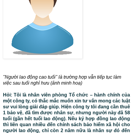
"Người lao động cao tuổi" là trường hợp vẫn tiếp tục làm
việc sau tuổi nghỉ hưu (ảnh minh hoạ)
Hỏi: Tôi là nhân viên phòng Tổ chức – hành chính của
một công ty, có thắc mắc muốn xin tư vấn mong các luật
sư vui lòng giải đáp giúp. Hiện công ty tôi đang cần thuê
1 bảo vệ, đã tìm được nhân sự, nhưng người này đã 58
tuổi (gần hết tuổi lao động). Nếu ký hợp đồng lao động
thì liên quan nhiều đến chính sách bảo hiểm xã hội cho
người lao động, chỉ còn 2 năm nữa là nhân sự đó đến