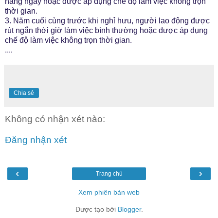
hằng ngày hoặc được áp dụng chế độ làm việc không trọn
thời gian.
3. Năm cuối cùng trước khi nghỉ hưu, người lao động được
rút ngắn thời giờ làm việc bình thường hoặc được áp dụng
chế độ làm việc không trọn thời gian.
....
Chia sẻ
Không có nhận xét nào:
Đăng nhận xét
‹
›
Trang chủ
Xem phiên bản web
Được tạo bởi
Blogger
.