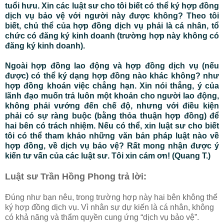
tuổi hưu. Xin các luật sư cho tôi biết có thể ký hợp đồng
dịch vụ bảo vệ với người này được không? Theo tôi
biết, chủ thể của hợp đồng dịch vụ phải là cá nhân, tổ
chức có đăng ký kinh doanh (trường hợp này không có
đăng ký kinh doanh).
Ngoài hợp đồng lao động và hợp đồng dịch vụ (nếu
được) có thể ký dạng hợp đồng nào khác không? như
hợp đồng khoán việc chẳng hạn. Xin nói thẳng, ý của
lãnh đạo muốn trả luôn một khoản cho người lao động,
không phải vướng đến chế độ, nhưng với điều kiện
phải có sự ràng buộc (bằng thỏa thuận hợp đồng) để
hai bên có trách nhiệm. Nếu có thể, xin luật sư cho biết
tôi có thể tham khảo những văn bản pháp luật nào về
hợp đồng, về dịch vụ bảo vệ? Rất mong nhận được ý
kiến tư vấn của các luật sư. Tôi xin cám ơn! (Quang T.)
Luật sư Trần Hồng Phong trả lời:
Đúng như bạn nêu, trong trường hợp này hai bên không thể
ký hợp đồng dịch vụ. Vì nhân sự dự kiến là cá nhân, không
có khả năng và thẩm quyền cung ứng “dịch vụ bảo vệ”.