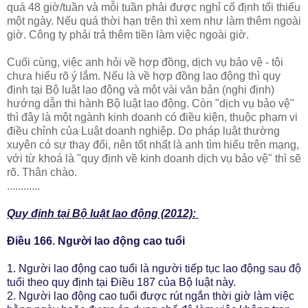
quá 48 giờ/tuần và mỗi tuần phải được nghỉ cố định tối thiểu
một ngày. Nếu quá thời hạn trên thì xem như làm thêm ngoài
giờ. Công ty phải trả thêm tiền làm việc ngoài giờ.
Cuối cùng, việc anh hỏi về hợp đồng, dịch vụ bảo vệ - tôi
chưa hiểu rõ ý lắm. Nếu là về hợp đồng lao động thì quy
định tại Bộ luật lao động và một vài văn bản (nghị định)
hướng dẫn thi hành Bộ luật lao động. Còn "dịch vụ bảo vệ"
thì đây là một ngành kinh doanh có điều kiện, thuộc phạm vi
điều chỉnh của Luật doanh nghiệp. Do pháp luật thường
xuyên có sự thay đổi, nên tốt nhất là anh tìm hiểu trên mạng,
với từ khoá là "quy định về kinh doanh dịch vụ bảo vệ" thì sẽ
rõ. Thân chào.
............
Quy định tại Bộ luật lao động (2012):
Điều 166. Người lao động cao tuổi
1. Người lao động cao tuổi là người tiếp tục lao động sau độ
tuổi theo quy định tại Điều 187 của Bộ luật này.
2. Người lao động cao tuổi được rút ngắn thời giờ làm việc