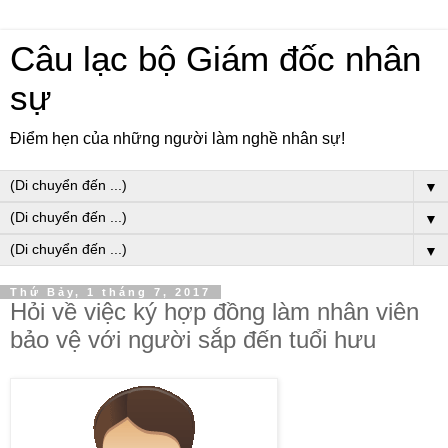
Câu lạc bộ Giám đốc nhân
sự
Điểm hẹn của những người làm nghề nhân sự!
▼
▼
▼
Thứ Bảy, 1 tháng 7, 2017
Hỏi về việc ký hợp đồng làm nhân viên
bảo vệ với người sắp đến tuổi hưu