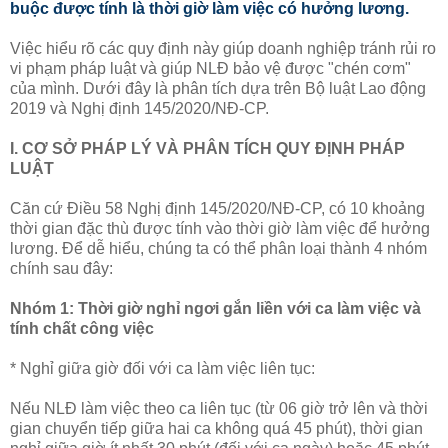
buộc được tính là thời giờ làm việc có hưởng lương.
Việc hiểu rõ các quy định này giúp doanh nghiệp tránh rủi ro
vi phạm pháp luật và giúp NLĐ bảo vệ được "chén cơm"
của mình. Dưới đây là phân tích dựa trên Bộ luật Lao động
2019 và Nghị định 145/2020/NĐ-CP.
I. CƠ SỞ PHÁP LÝ VÀ PHÂN TÍCH QUY ĐỊNH PHÁP
LUẬT
Căn cứ Điều 58 Nghị định 145/2020/NĐ-CP, có 10 khoảng
thời gian đặc thù được tính vào thời giờ làm việc để hưởng
lương. Để dễ hiểu, chúng ta có thể phân loại thành 4 nhóm
chính sau đây:
Nhóm 1: Thời giờ nghỉ ngơi gắn liền với ca làm việc và
tính chất công việc
* Nghỉ giữa giờ đối với ca làm việc liên tục:
Nếu NLĐ làm việc theo ca liên tục (từ 06 giờ trở lên và thời
gian chuyển tiếp giữa hai ca không quá 45 phút), thời gian