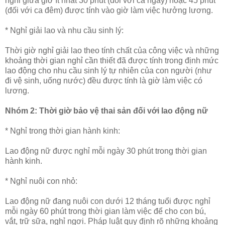
nghỉ giữa giờ ít nhất 30 phút (đối với ca ngày) hoặc 45 phút
(đối với ca đêm) được tính vào giờ làm việc hưởng lương.
* Nghỉ giải lao và nhu cầu sinh lý:
Thời giờ nghỉ giải lao theo tính chất của công việc và những
khoảng thời gian nghỉ cần thiết đã được tính trong định mức
lao động cho nhu cầu sinh lý tự nhiên của con người (như
đi vệ sinh, uống nước) đều được tính là giờ làm việc có
lương.
Nhóm 2: Thời giờ bảo vệ thai sản đối với lao động nữ
* Nghỉ trong thời gian hành kinh:
Lao động nữ được nghỉ mỗi ngày 30 phút trong thời gian
hành kinh.
* Nghỉ nuôi con nhỏ:
Lao động nữ đang nuôi con dưới 12 tháng tuổi được nghỉ
mỗi ngày 60 phút trong thời gian làm việc để cho con bú,
vắt, trữ sữa, nghỉ ngơi. Pháp luật quy định rõ những khoảng