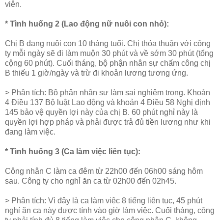
viên.
* Tình huống 2 (Lao động nữ nuôi con nhỏ):
Chị B đang nuôi con 10 tháng tuổi. Chị thỏa thuận với công
ty mỗi ngày sẽ đi làm muộn 30 phút và về sớm 30 phút (tổng
cộng 60 phút). Cuối tháng, bộ phận nhân sự chấm công chị
B thiếu 1 giờ/ngày và trừ đi khoản lương tương ứng.
> Phân tích: Bộ phận nhân sự làm sai nghiêm trọng. Khoản
4 Điều 137 Bộ luật Lao động và khoản 4 Điều 58 Nghị định
145 bảo vệ quyền lợi này của chị B. 60 phút nghỉ này là
quyền lợi hợp pháp và phải được trả đủ tiền lương như khi
đang làm việc.
* Tình huống 3 (Ca làm việc liên tục):
Công nhân C làm ca đêm từ 22h00 đến 06h00 sáng hôm
sau. Công ty cho nghỉ ăn ca từ 02h00 đến 02h45.
> Phân tích: Vì đây là ca làm việc 8 tiếng liên tục, 45 phút
nghỉ ăn ca này được tính vào giờ làm việc. Cuối tháng, công