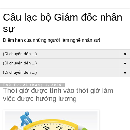
Câu lạc bộ Giám đốc nhân
sự
Điểm hẹn của những người làm nghề nhân sự!
▼
▼
▼
Thứ Tư, 21 tháng 1, 2026
Thời giờ được tính vào thời giờ làm
việc được hưởng lương