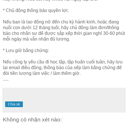
* Chủ động thông báo quyền lợi:
Nếu bạn là lao động nữ đến chu kỳ hành kinh, hoặc đang
nuôi con dưới 12 tháng tuổi, hãy chủ động làm đơn/thông
báo cho nhân sự để được sắp xếp thời gian nghỉ 30-60 phút
mỗi ngày mà vẫn nhận đủ lương.
* Lưu giữ bằng chứng:
Nếu công ty yêu cầu đi học tập, tập huấn cuối tuần, hãy lưu
lại email điều động, thông báo của sếp làm bằng chứng để
đòi tiền lương làm việc / làm thêm giờ.
.....
Chia sẻ
Không có nhận xét nào: