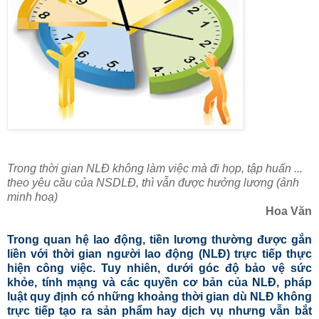
Trong thời gian NLĐ không làm việc mà đi họp, tập huấn ...
theo yêu cầu của NSDLĐ, thì vẫn được hưởng lương (ảnh
minh hoạ)
Hoa Văn
Trong quan hệ lao động, tiền lương thường được gắn
liền với thời gian người lao động (NLĐ) trực tiếp thực
hiện công việc. Tuy nhiên, dưới góc độ bảo vệ sức
khỏe, tính mạng và các quyền cơ bản của NLĐ, pháp
luật quy định có những khoảng thời gian dù NLĐ không
trực tiếp tạo ra sản phẩm hay dịch vụ nhưng vẫn bắt