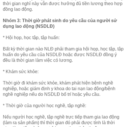
thời gian nghỉ này vẫn được hưởng đủ tiền lương theo hợp
đồng lao động.
Nhóm 3: Thời giờ phát sinh do yêu cầu của người sử
dụng lao động (NSDLĐ)
* Hội họp, học tập, tập huấn:
Bất kỳ thời gian nào NLĐ phải tham gia hội họp, học tập, tập
huấn do yêu cầu của NSDLĐ hoặc được NSDLĐ đồng ý
đều là thời gian làm việc có lương.
* Khám sức khỏe:
Thời giờ đi khám sức khỏe, khám phát hiện bệnh nghề
nghiệp, hoặc giám định y khoa do tai nạn lao động/bệnh
nghề nghiệp nếu do NSDLĐ bố trí hoặc yêu cầu.
* Thời giờ của người học nghề, tập nghề:
Nếu người học nghề, tập nghề trực tiếp tham gia lao động
(làm ra sản phẩm) thì thời gian đó phải được tính là thời