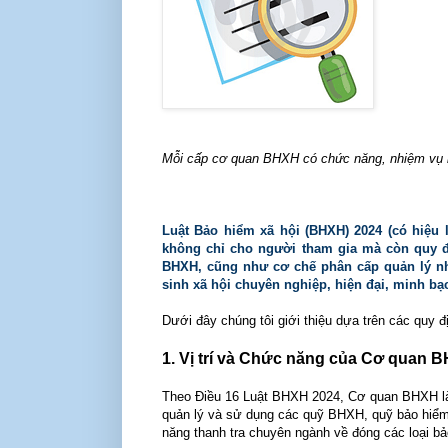
Mỗi cấp cơ quan BHXH có chức năng, nhiệm vụ 
Luật Bảo hiểm xã hội (BHXH) 2024 (có hiệu l
không chỉ cho người tham gia mà còn quy đ
BHXH, cũng như cơ chế phân cấp quản lý nh
sinh xã hội chuyên nghiệp, hiện đại, minh bạ
Dưới đây chúng tôi giới thiệu dựa trên các quy 
1. Vị trí và Chức năng của Cơ quan 
Theo Điều 16 Luật BHXH 2024, Cơ quan BHXH là
quản lý và sử dụng các quỹ BHXH, quỹ bảo hiểm 
năng thanh tra chuyên ngành về đóng các loại bả