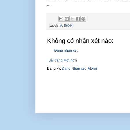
....
Labels:
A
,
BHXH
Không có nhận xét nào:
Đăng nhận xét
Bài đăng Mới hơn
Đăng ký:
Đăng Nhận xét (Atom)