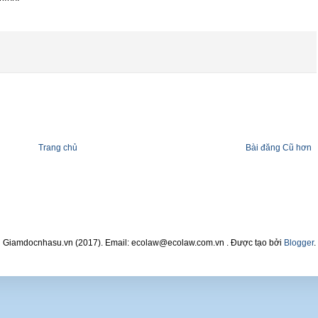
Trang chủ
Bài đăng Cũ hơn
Giamdocnhasu.vn (2017). Email: ecolaw@ecolaw.com.vn . Được tạo bởi
Blogger
.