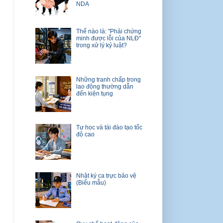
NDA
Thế nào là: "Phải chứng
minh được lỗi của NLĐ"
trong xử lý kỷ luật?
Những tranh chấp trong
lao động thường dẫn
đến kiện tụng
Tự học và tái đào tạo tốc
độ cao
Nhật ký ca trực bảo vệ
(Biểu mẫu)