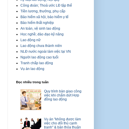
Công đoàn; Thoả ước LĐ tập thể
Tiền lương, thưởng, phụ cấp
Bảo hiểm xã hội, bảo hiểm y tế
Bảo hiểm thất nghiệp
An toàn, vệ sinh lao động
Học nghề; đào đạo kỹ năng
Lao động nữ
Lao động chưa thành niên
NLĐ nước ngoài làm việc tại VN
Người lao động cao tuổi
Tranh chấp lao động
Vụ án lao động
Đọc nhiều trong tuần
Quy trình bàn giao công
việc khi chấm dứt Hợp
đồng lao động
Vụ án "không được làm
việc cho đối thủ cạnh
tranh" & bản thỏa thuận