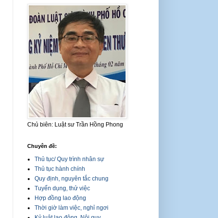
Chủ biên: Luật sư Trần Hồng Phong
Chuyên đề:
Thủ tục/ Quy trình nhân sự
Thủ tục hành chính
Quy định, nguyên tắc chung
Tuyển dụng, thử việc
Hợp đồng lao động
Thời giờ làm việc, nghỉ ngơi
Kỷ luật lao động, Nội quy