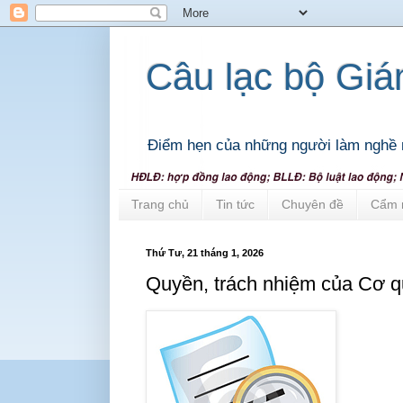
Câu lạc bộ Gi
Điểm hẹn của những người làm nghề 
Trang chủ
Tin tức
Chuyên đề
Cẩm 
Thứ Tư, 21 tháng 1, 2026
Quyền, trách nhiệm của Cơ 