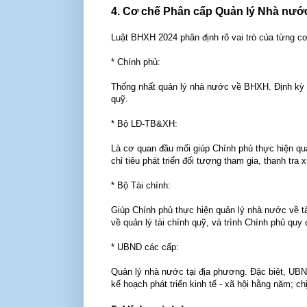
4. Cơ chế Phân cấp Quản lý Nhà nư
Luật BHXH 2024 phân định rõ vai trò của từng c
* Chính phủ:
Thống nhất quản lý nhà nước về BHXH. Định kỳ h
quỹ.
* Bộ LĐ-TB&XH:
Là cơ quan đầu mối giúp Chính phủ thực hiện qu
chỉ tiêu phát triển đối tượng tham gia, thanh tra
* Bộ Tài chính:
Giúp Chính phủ thực hiện quản lý nhà nước về t
về quản lý tài chính quỹ, và trình Chính phủ quy
* UBND các cấp:
Quản lý nhà nước tại địa phương. Đặc biệt, UBND
kế hoạch phát triển kinh tế - xã hội hằng năm; c