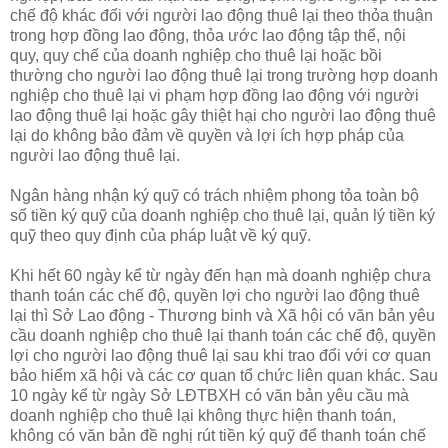
chế độ khác đối với người lao động thuê lại theo thỏa thuận
trong hợp đồng lao động, thỏa ước lao động tập thể, nội
quy, quy chế của doanh nghiệp cho thuê lại hoặc bồi
thường cho người lao động thuê lại trong trường hợp doanh
nghiệp cho thuê lại vi phạm hợp đồng lao động với người
lao động thuê lại hoặc gây thiệt hại cho người lao động thuê
lại do không bảo đảm về quyền và lợi ích hợp pháp của
người lao động thuê lại.
Ngân hàng nhận ký quỹ có trách nhiệm phong tỏa toàn bộ
số tiền ký quỹ của doanh nghiệp cho thuê lại, quản lý tiền ký
quỹ theo quy định của pháp luật về ký quỹ.
Khi hết 60 ngày kể từ ngày đến hạn mà doanh nghiệp chưa
thanh toán các chế độ, quyền lợi cho người lao động thuê
lại thì Sở Lao động - Thương binh và Xã hội có văn bản yêu
cầu doanh nghiệp cho thuê lại thanh toán các chế độ, quyền
lợi cho người lao động thuê lại sau khi trao đổi với cơ quan
bảo hiểm xã hội và các cơ quan tổ chức liên quan khác. Sau
10 ngày kể từ ngày Sở LĐTBXH có văn bản yêu cầu mà
doanh nghiệp cho thuê lại không thực hiện thanh toán,
không có văn bản đề nghị rút tiền ký quỹ để thanh toán chế