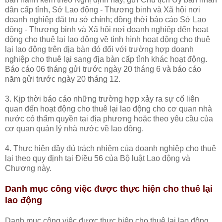
dân cấp tỉnh, Sở Lao động - Thương binh và Xã hội nơi
doanh nghiệp đặt trụ sở chính; đồng thời báo cáo Sở Lao
động - Thương binh và Xã hội nơi doanh nghiệp đến hoạt
động cho thuê lại lao động về tình hình hoạt động cho thuê
lại lao động trên địa bàn đó đối với trường hợp doanh
nghiệp cho thuê lại sang địa bàn cấp tỉnh khác hoạt động.
Báo cáo 06 tháng gửi trước ngày 20 tháng 6 và báo cáo
năm gửi trước ngày 20 tháng 12.
3. Kịp thời báo cáo những trường hợp xảy ra sự cố liên
quan đến hoạt động cho thuê lại lao động cho cơ quan nhà
nước có thẩm quyền tại địa phương hoặc theo yêu cầu của
cơ quan quản lý nhà nước về lao động.
4. Thực hiện đầy đủ trách nhiệm của doanh nghiệp cho thuê
lại theo quy định tại Điều 56 của Bộ luật Lao động và
Chương này.
Danh mục công việc được thực hiện cho thuê lại
lao động
Danh mục công việc được thực hiện cho thuê lại lao động