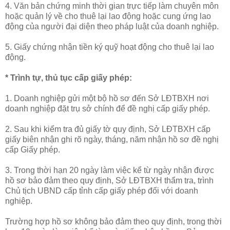
4. Văn bản chứng minh thời gian trực tiếp làm chuyên môn
hoặc quản lý về cho thuê lại lao động hoặc cung ứng lao
động của người đại diện theo pháp luật của doanh nghiệp.
5. Giấy chứng nhận tiền ký quỹ hoạt động cho thuê lại lao
động.
* Trình tự, thủ tục cấp giấy phép:
1. Doanh nghiệp gửi một bộ hồ sơ đến Sở LĐTBXH nơi
doanh nghiệp đặt trụ sở chính để đề nghị cấp giấy phép.
2. Sau khi kiểm tra đủ giấy tờ quy định, Sở LĐTBXH cấp
giấy biên nhận ghi rõ ngày, tháng, năm nhận hồ sơ đề nghị
cấp Giấy phép.
3. Trong thời hạn 20 ngày làm việc kể từ ngày nhận được
hồ sơ bảo đảm theo quy định, Sở LĐTBXH thẩm tra, trình
Chủ tịch UBND cấp tỉnh cấp giấy phép đối với doanh
nghiệp.
Trường hợp hồ sơ không bảo đảm theo quy định, trong thời