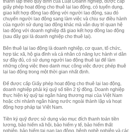
thành lập theo quy định của Luật Doanh nghiệp, được cấp
giấy phép hoạt động cho thuê lại lao động, có tuyển dụng,
giao kết hợp đồng lao động với người lao động, sau đó
chuyển người lao động sang làm việc và chịu sự điều hành
của người sử dụng lao động khác mà vẫn duy trì quan hệ
lao động với doanh nghiệp đã giao kết hợp đồng lao động
(sau đây gọi là doanh nghiệp cho thuê lại).
Bên thuê lại lao động là doanh nghiệp, cơ quan, tổ chức,
hợp tác xã, hộ gia đình và cá nhân có năng lực hành vi dân
sự đầy đủ, có sử dụng người lao động thuê lại để làm
những công việc theo danh mục công việc được phép thuê
lại lao động trong một thời gian nhất định.
Để được cấp Giấy phép hoạt động cho thuê lại lao động,
doanh nghiệp phải ký quỹ số tiền 2 tỷ đồng. Doanh nghiệp
thực hiện ký quỹ tại ngân hàng thương mại của Việt Nam
hoặc chi nhánh ngân hàng nước ngoài thành lập và hoạt
động hợp pháp tại Việt Nam.
Tiền ký quỹ được sử dụng vào mục đích thanh toán tiền
lương, bảo hiểm xã hội, bảo hiểm y tế, bảo hiểm thất
nghiệp, bảo hiểm tai nạn lao động, bệnh nghề nghiệp và các