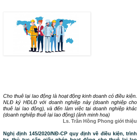
Cho thuê lại lao động là hoạt động kinh doanh có điều kiện.
NLĐ ký HĐLĐ với doanh nghiệp này (doanh nghiệp cho
thuê lại lao động), và đến làm việc tại doanh nghiệp khác
(doanh nghiệp thuê lại lao động) (ảnh minh hoạ)
Ls. Trần Hồng Phong giới thiệu
Nghị định 145/2020/NĐ-CP quy định về điều kiện, trình
tự, thủ tục cấp giấy phép hoạt động cho thuê lại lao