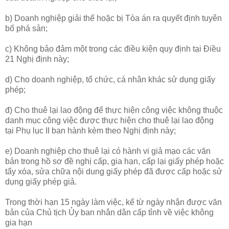
b) Doanh nghiệp giải thể hoặc bị Tòa án ra quyết định tuyên
bố phá sản;
c) Không bảo đảm một trong các điều kiện quy định tại Điều
21 Nghị định này;
d) Cho doanh nghiệp, tổ chức, cá nhân khác sử dụng giấy
phép;
đ) Cho thuê lại lao động để thực hiện công việc không thuộc
danh mục công việc được thực hiện cho thuê lại lao động
tại Phụ lục II ban hành kèm theo Nghị định này;
e) Doanh nghiệp cho thuê lại có hành vi giả mạo các văn
bản trong hồ sơ đề nghị cấp, gia hạn, cấp lại giấy phép hoặc
tẩy xóa, sửa chữa nội dung giấy phép đã được cấp hoặc sử
dụng giấy phép giả.
Trong thời hạn 15 ngày làm việc, kể từ ngày nhận được văn
bản của Chủ tịch Ủy ban nhân dân cấp tỉnh về việc không
gia hạn