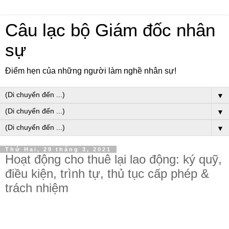
Câu lạc bộ Giám đốc nhân
sự
Điểm hẹn của những người làm nghề nhân sự!
▼
▼
▼
Thứ Hai, 29 tháng 3, 2021
Hoạt động cho thuê lại lao động: ký quỹ,
điều kiện, trình tự, thủ tục cấp phép &
trách nhiệm