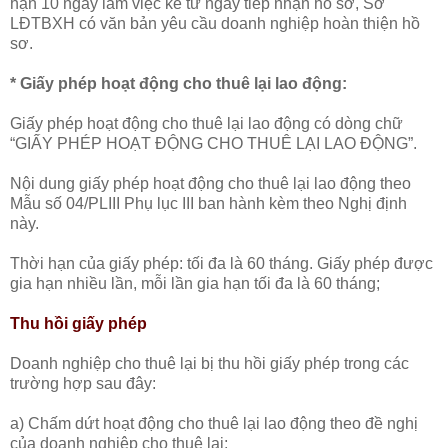
hạn 10 ngày làm việc kể từ ngày tiếp nhận hồ sơ, Sở
LĐTBXH có văn bản yêu cầu doanh nghiệp hoàn thiện hồ
sơ.
* Giấy phép hoạt động cho thuê lại lao động:
Giấy phép hoạt động cho thuê lại lao động có dòng chữ
“GIẤY PHÉP HOẠT ĐỘNG CHO THUÊ LẠI LAO ĐỘNG”.
Nội dung giấy phép hoạt động cho thuê lại lao động theo
Mẫu số 04/PLIII Phụ lục III ban hành kèm theo Nghị định
này.
Thời hạn của giấy phép: tối đa là 60 tháng. Giấy phép được
gia hạn nhiều lần, mỗi lần gia hạn tối đa là 60 tháng;
Thu hồi giấy phép
Doanh nghiệp cho thuê lại bị thu hồi giấy phép trong các
trường hợp sau đây:
a) Chấm dứt hoạt động cho thuê lại lao động theo đề nghị
của doanh nghiệp cho thuê lại;