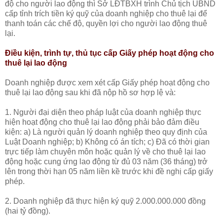
độ cho người lao động thì Sở LĐTBXH trình Chủ tịch UBND
cấp tỉnh trích tiền ký quỹ của doanh nghiệp cho thuê lại để
thanh toán các chế độ, quyền lợi cho người lao động thuê
lại.
Điều kiện, trình tự, thủ tục cấp Giấy phép hoạt động cho
thuê lại lao động
Doanh nghiệp được xem xét cấp Giấy phép hoạt động cho
thuê lại lao động sau khi đã nộp hồ sơ hợp lệ và:
1. Người đại diện theo pháp luật của doanh nghiệp thực
hiện hoạt động cho thuê lại lao động phải bảo đảm điều
kiện: a) Là người quản lý doanh nghiệp theo quy định của
Luật Doanh nghiệp; b) Không có án tích; c) Đã có thời gian
trực tiếp làm chuyên môn hoặc quản lý về cho thuê lại lao
động hoặc cung ứng lao động từ đủ 03 năm (36 tháng) trở
lên trong thời hạn 05 năm liền kề trước khi đề nghị cấp giấy
phép.
2. Doanh nghiệp đã thực hiện ký quỹ 2.000.000.000 đồng
(hai tỷ đồng).