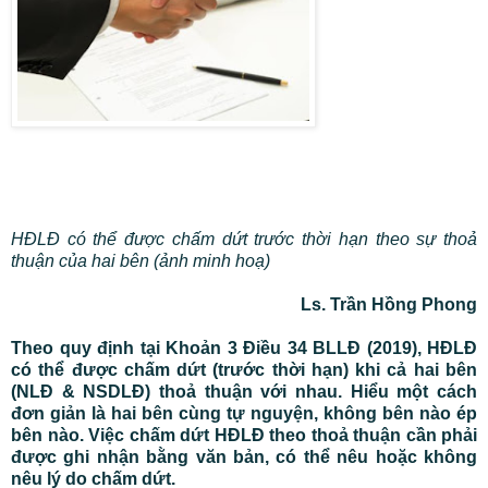
HĐLĐ có thể được chấm dứt trước thời hạn theo sự thoả
thuận của hai bên (ảnh minh hoạ)
Ls. Trần Hồng Phong
Theo quy định tại Khoản 3 Điều 34 BLLĐ (2019), HĐLĐ
có thể được chấm dứt (trước thời hạn) khi cả hai bên
(NLĐ & NSDLĐ) thoả thuận với nhau. Hiểu một cách
đơn giản là hai bên cùng tự nguyện, không bên nào ép
bên nào. Việc chấm dứt HĐLĐ theo thoả thuận cần phải
được ghi nhận bằng văn bản, có thể nêu hoặc không
nêu lý do chấm dứt.