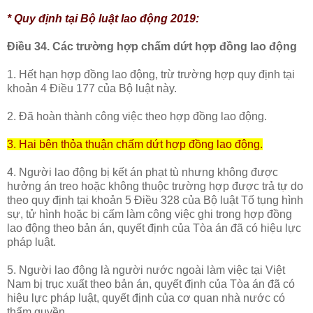
* Quy định tại Bộ luật lao động 2019:
Điều 34. Các trường hợp chấm dứt hợp đồng lao động
1. Hết hạn hợp đồng lao động, trừ trường hợp quy định tại
khoản 4 Điều 177 của Bộ luật này.
2. Đã hoàn thành công việc theo hợp đồng lao động.
3. Hai bên thỏa thuận chấm dứt hợp đồng lao động.
4. Người lao động bị kết án phạt tù nhưng không được
hưởng án treo hoặc không thuộc trường hợp được trả tự do
theo quy định tại khoản 5 Điều 328 của Bộ luật Tố tụng hình
sự, tử hình hoặc bị cấm làm công việc ghi trong hợp đồng
lao động theo bản án, quyết định của Tòa án đã có hiệu lực
pháp luật.
5. Người lao động là người nước ngoài làm việc tại Việt
Nam bị trục xuất theo bản án, quyết định của Tòa án đã có
hiệu lực pháp luật, quyết định của cơ quan nhà nước có
thẩm quyền.