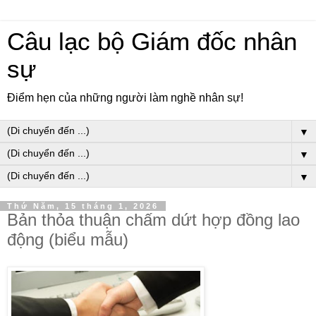
Câu lạc bộ Giám đốc nhân
sự
Điểm hẹn của những người làm nghề nhân sự!
▼
▼
▼
Thứ Năm, 15 tháng 1, 2026
Bản thỏa thuận chấm dứt hợp đồng lao
động (biểu mẫu)