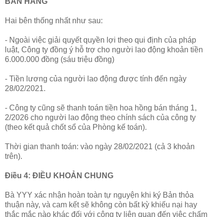
BÁN HÀNG
Hai bên thống nhất như sau:
- Ngoài việc giải quyết quyền lợi theo qui định của pháp
luật, Công ty đồng ý hỗ trợ cho người lao động khoản tiền
6.000.000 đồng (sáu triệu đồng)
- Tiền lương của người lao động được tính đến ngày
28/02/2021.
- Công ty cũng sẽ thanh toán tiền hoa hồng bán tháng 1,
2/2026 cho người lao động theo chính sách của công ty
(theo kết quả chốt sổ của Phòng kế toán).
Thời gian thanh toán: vào ngày 28/02/2021 (cả 3 khoản
trên).
Điều 4: ĐIỀU KHOẢN CHUNG
Bà YYY xác nhận hoàn toàn tự nguyện khi ký Bản thỏa
thuận này, và cam kết sẽ không còn bất kỳ khiếu nại hay
thắc mắc nào khác đối với công ty liên quan đến việc chấm