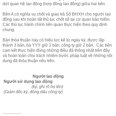
dứt quan hệ lao động (hợp đồng lao động) giữa hai bên.
Bên A có nghĩa vụ chốt và giao trả Sổ BHXH cho người lao
động sau khi hoàn tất thủ tục chốt sổ tại cơ quan bảo hiểm.
Các thủ tục hành chính liên quan thực hiện theo quy định
chung.
Bản thỏa thuận này có hiệu lực kể từ ngày ký, được lập
thành 3 bản, bà YYY giữ 1 bản, công ty giữ 2 bản. Các bên
cam kết thực hiện đúng những điều đã thống nhất trên đây
và hoàn toàn chịu trách nhiệm trước pháp luật về những nội
dung đã thỏa thuận nêu trên.
Người lao động
Người sử dụng lao động
(ký, ghi rõ họ tên)
(Giám đốc ký, đóng dấu công ty)
..................