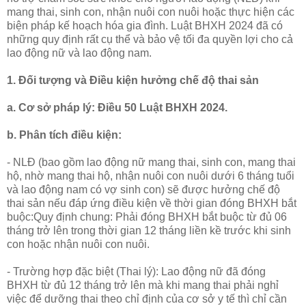
mang thai, sinh con, nhận nuôi con nuôi hoặc thực hiện các
biện pháp kế hoạch hóa gia đình. Luật BHXH 2024 đã có
những quy định rất cụ thể và bảo vệ tối đa quyền lợi cho cả
lao động nữ và lao động nam.
1. Đối tượng và Điều kiện hưởng chế độ thai sản
a. Cơ sở pháp lý: Điều 50 Luật BHXH 2024.
b. Phân tích điều kiện:
- NLĐ (bao gồm lao động nữ mang thai, sinh con, mang thai
hộ, nhờ mang thai hộ, nhận nuôi con nuôi dưới 6 tháng tuổi
và lao động nam có vợ sinh con) sẽ được hưởng chế độ
thai sản nếu đáp ứng điều kiện về thời gian đóng BHXH bắt
buộc:Quy định chung: Phải đóng BHXH bắt buộc từ đủ 06
tháng trở lên trong thời gian 12 tháng liền kề trước khi sinh
con hoặc nhận nuôi con nuôi.
- Trường hợp đặc biệt (Thai lý): Lao động nữ đã đóng
BHXH từ đủ 12 tháng trở lên mà khi mang thai phải nghỉ
việc để dưỡng thai theo chỉ định của cơ sở y tế thì chỉ cần