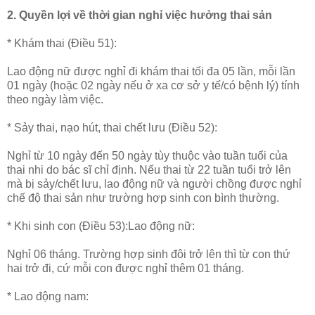
2. Quyền lợi về thời gian nghỉ việc hưởng thai sản
* Khám thai (Điều 51):
Lao động nữ được nghỉ đi khám thai tối đa 05 lần, mỗi lần
01 ngày (hoặc 02 ngày nếu ở xa cơ sở y tế/có bệnh lý) tính
theo ngày làm việc.
* Sảy thai, nạo hút, thai chết lưu (Điều 52):
Nghỉ từ 10 ngày đến 50 ngày tùy thuộc vào tuần tuổi của
thai nhi do bác sĩ chỉ định. Nếu thai từ 22 tuần tuổi trở lên
mà bị sảy/chết lưu, lao động nữ và người chồng được nghỉ
chế độ thai sản như trường hợp sinh con bình thường.
* Khi sinh con (Điều 53):Lao động nữ:
Nghỉ 06 tháng. Trường hợp sinh đôi trở lên thì từ con thứ
hai trở đi, cứ mỗi con được nghỉ thêm 01 tháng.
* Lao động nam: