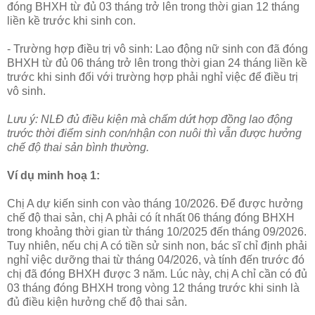
đóng BHXH từ đủ 03 tháng trở lên trong thời gian 12 tháng
liền kề trước khi sinh con.
- Trường hợp điều trị vô sinh: Lao động nữ sinh con đã đóng
BHXH từ đủ 06 tháng trở lên trong thời gian 24 tháng liền kề
trước khi sinh đối với trường hợp phải nghỉ việc để điều trị
vô sinh.
Lưu ý: NLĐ đủ điều kiện mà chấm dứt hợp đồng lao động
trước thời điểm sinh con/nhận con nuôi thì vẫn được hưởng
chế độ thai sản bình thường.
Ví dụ minh hoạ 1:
Chị A dự kiến sinh con vào tháng 10/2026. Để được hưởng
chế độ thai sản, chị A phải có ít nhất 06 tháng đóng BHXH
trong khoảng thời gian từ tháng 10/2025 đến tháng 09/2026.
Tuy nhiên, nếu chị A có tiền sử sinh non, bác sĩ chỉ định phải
nghỉ việc dưỡng thai từ tháng 04/2026, và tính đến trước đó
chị đã đóng BHXH được 3 năm. Lúc này, chị A chỉ cần có đủ
03 tháng đóng BHXH trong vòng 12 tháng trước khi sinh là
đủ điều kiện hưởng chế độ thai sản.