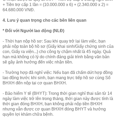
+ Tiền trợ cấp 1 lần = (10.000.000 x 6) + (2.340.000 x 2) =
64.680.000 VNĐ.
4. Lưu ý quan trọng cho các bên liên quan
* Đối với Người lao động (NLĐ)
- Thời hạn nộp hồ sơ: Sau khi quay trở lại làm việc, bạn
phải nộp toàn bộ hồ sơ (Giấy khai sinh/Giấy chứng sinh của
con, Giấy ra viện...) cho công ty chậm nhất là 45 ngày. Quá
hạn mà không có lý do chính đáng giải trình bằng văn bản
sẽ gây ảnh hưởng đến việc nhận tiền.
- Trường hợp đã nghỉ việc: Nếu bạn đã chấm dứt hợp đồng
lao động trước khi sinh, bạn mang trực tiếp hồ sơ cùng Sổ
BHXH đến nộp tại cơ quan BHXH.
- Bảo hiểm Y tế (BHYT): Trong thời gian nghỉ thai sản từ 14
ngày làm việc trở lên trong tháng, thời gian này được tính là
thời gian đóng BHXH, bạn không phải nộp tiền BHXH
nhưng vẫn được cơ quan BHXH đóng BHYT và hưởng
quyền lợi khám chữa bệnh.