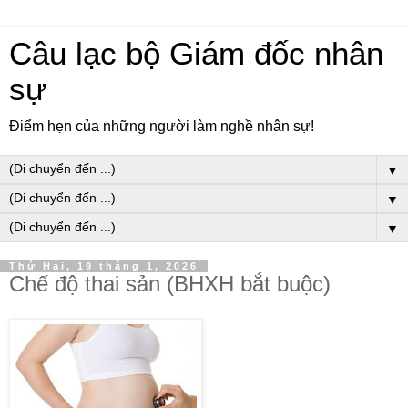
Câu lạc bộ Giám đốc nhân
sự
Điểm hẹn của những người làm nghề nhân sự!
▼
▼
▼
Thứ Hai, 19 tháng 1, 2026
Chế độ thai sản (BHXH bắt buộc)