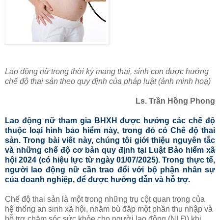
Lao động nữ trong thời kỳ mang thai, sinh con được hưởng
chế độ thai sản theo quy định của pháp luật (ảnh minh hoạ)
Ls. Trần Hồng Phong
Lao động nữ tham gia BHXH được hưởng các chế độ
thuộc loại hình bảo hiểm này, trong đó có Chế độ thai
sản. Trong bài viết này, chúng tôi giới thiệu nguyên tắc
và những chế độ cơ bản quy định tại Luật Bảo hiểm xã
hội 2024 (có hiệu lực từ ngày 01/07/2025). Trong thực tế,
người lao động nữ cần trao đổi với bộ phận nhân sự
của doanh nghiệp, để được hướng dẫn và hỗ trợ.
Chế độ thai sản là một trong những trụ cột quan trọng của
hệ thống an sinh xã hội, nhằm bù đắp một phần thu nhập và
hỗ trợ chăm sóc sức khỏe cho người lao động (NLĐ) khi