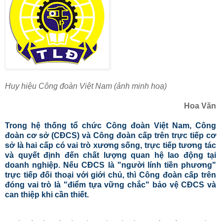
Huy hiệu Công đoàn Việt Nam (ảnh minh hoạ)
Hoa Văn
Trong hệ thống tổ chức Công đoàn Việt Nam, Công
đoàn cơ sở (CĐCS) và Công đoàn cấp trên trực tiếp cơ
sở là hai cấp có vai trò xương sống, trực tiếp tương tác
và quyết định đến chất lượng quan hệ lao động tại
doanh nghiệp. Nếu CĐCS là "người lính tiền phương"
trực tiếp đối thoại với giới chủ, thì Công đoàn cấp trên
đóng vai trò là "điểm tựa vững chắc" bảo vệ CĐCS và
can thiệp khi cần thiết.