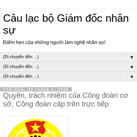
Câu lạc bộ Giám đốc nhân
sự
Điểm hẹn của những người làm nghề nhân sự!
▼
▼
▼
Thứ Năm, 22 tháng 1, 2026
Quyền, trách nhiệm của Công đoàn cơ
sở, Công đoàn cấp trên trực tiếp