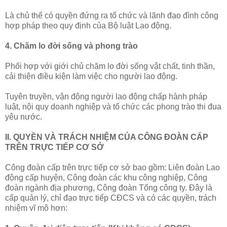
Là chủ thể có quyền đứng ra tổ chức và lãnh đạo đình công
hợp pháp theo quy định của Bộ luật Lao động.
4. Chăm lo đời sống và phong trào
Phối hợp với giới chủ chăm lo đời sống vật chất, tinh thần,
cải thiện điều kiện làm việc cho người lao động.
Tuyên truyền, vận động người lao động chấp hành pháp
luật, nội quy doanh nghiệp và tổ chức các phong trào thi đua
yêu nước.
II. QUYỀN VÀ TRÁCH NHIỆM CỦA CÔNG ĐOÀN CẤP
TRÊN TRỰC TIẾP CƠ SỞ
Công đoàn cấp trên trực tiếp cơ sở bao gồm: Liên đoàn Lao
động cấp huyện, Công đoàn các khu công nghiệp, Công
đoàn ngành địa phương, Công đoàn Tổng công ty. Đây là
cấp quản lý, chỉ đạo trực tiếp CĐCS và có các quyền, trách
nhiệm vĩ mô hơn: