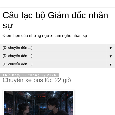
Câu lạc bộ Giám đốc nhân
sự
Điểm hẹn của những người làm nghề nhân sự!
▼
▼
▼
Thứ Bảy, 16 tháng 5, 2026
Chuyến xe bus lúc 22 giờ