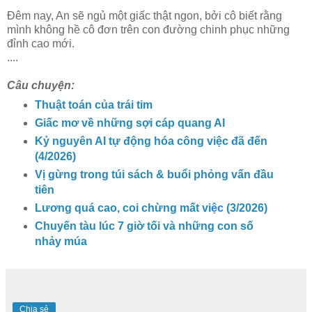
Đêm nay, An sẽ ngủ một giấc thật ngon, bởi cô biết rằng
mình không hề cô đơn trên con đường chinh phục những
đỉnh cao mới.
....
Câu chuyện:
Thuật toán của trái tim
Giấc mơ về những sợi cáp quang AI
Kỷ nguyên AI tự động hóa công việc đã đến
(4/2026)
Vị gừng trong túi sách & buổi phỏng vấn đầu
tiên
Lương quá cao, coi chừng mất việc (3/2026)
Chuyến tàu lúc 7 giờ tối và những con số
nhảy múa
Chia sẻ