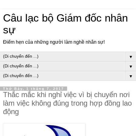
Câu lạc bộ Giám đốc nhân
sự
Điểm hẹn của những người làm nghề nhân sự!
▼
▼
▼
Thứ Bảy, 1 tháng 7, 2017
Thắc mắc khi nghỉ việc vì bị chuyển nơi
làm việc không đúng trong hợp đồng lao
động