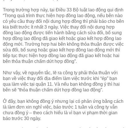
Trong trường hợp này, tại Điều 33 Bộ luật lao động qui định
“Trong quá trình thực hiện hợp đồng lao động, nếu bên nào
có yêu cầu thay đổi nội dung hợp đồng thì phải báo cho bên
kia biết trước ít nhất 3 ngày. Việc thay đổi nội dung hợp
đồng lao động được tiến hành bằng cách sửa đổi, bổ sung
hợp đồng lao động đã giao kết hoặc giao kết hợp đồng lao
động mới. Trường hợp hai bên không thỏa thuận được việc
sửa đổi, bổ sung hoặc giao kết hợp đồng lao động mới thì
tiếp tục thực hiện hợp đồng lao động đã giao kết hoặc hai
bên thỏa thuận chấm dứt hợp đồng”.
Như vậy, về nguyên tắc, lẽ ra công ty phải thỏa thuận với
bạn về việc thay đổi địa điểm làm việc trước khi “ép” bạn
qua làm việc tại quận 11. Và nếu bạn không đồng ý thì hai
bên sẽ “thỏa thuận chấm dứt hợp đồng lao động”.
Ở đây, bạn không đồng ý nhưng lại có phản ứng bằng cách
là làm đơn xin nghỉ việc, báo trước 1 tuần và công ty vẫn
chưa đồng ý – theo cách hiểu là vì bạn vi phạm thời gian
báo trước 30 ngày.